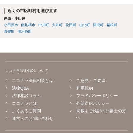
近くの市区町村を選び直す
県西・小田原
小田原市
南足柄市
中井町
大井町
松田町
山北町
開成町
箱根町
真鶴町
湯河原町
ココナラ法律相談について
ココナラ法律相談とは
ご意見・ご要望
法律Q&A
利用規約
法律相談コラム
プライバシーポリシー
ココナラとは
外部送信ポリシー
よくあるご質問
掲載をご検討の弁護士の方
へ
運営へのお問い合わせ