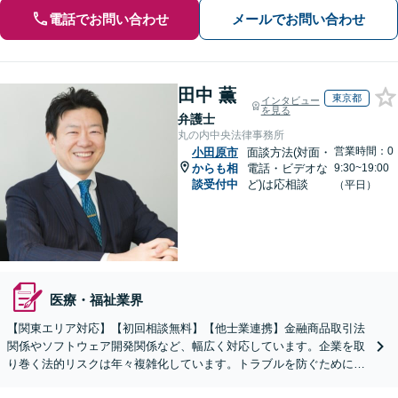
電話でお問い合わせ
メールでお問い合わせ
田中 薫
東京都
インタビュー
を見る
弁護士
丸の内中央法律事務所
営業時間：0
小田原市
面談方法(対面・
からも相
電話・ビデオな
9:30~19:00
談受付中
ど)は応相談
（平日）
医療・福祉業界
【関東エリア対応】【初回相談無料】【他士業連携】金融商品取引法
関係やソフトウェア開発関係など、幅広く対応しています。企業を取
り巻く法的リスクは年々複雑化しています。トラブルを防ぐために
も、少しでも不安や疑問を感じた段階でご相談ください。