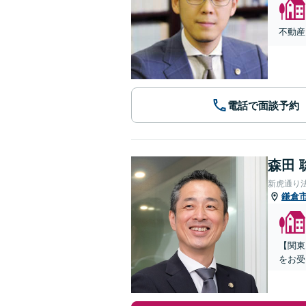
不動産
電話で面談予約
森田 
新虎通り
鎌倉
【関東
をお受