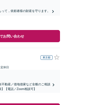
もって，依頼者様の財産を守ります。
でお問い合わせ
東京都
日定休日
共有不動産／借地借家など全般のご相談
】【電話／Zoom相談可】