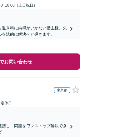
30~18:00（土日祝日）
ち退き料に納得がいかない借主様、欠
ルを法的に解決へと導きます。
でお問い合わせ
東京都
日定休日
連携し、問題をワンストップ解決でき
ど