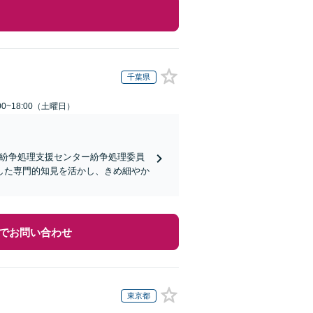
千葉県
0~18:00（土曜日）
宅紛争処理支援センター紛争処理委員
した専門的知見を活かし、きめ細やか
でお問い合わせ
東京都