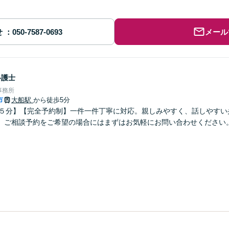
せ
メール
弁護士
事務所
市
大船駅
から徒歩5分
歩５分】【完全予約制】一件一件丁寧に対応。親しみやすく、話しやすい
。ご相談予約をご希望の場合にはまずはお気軽にお問い合わせください