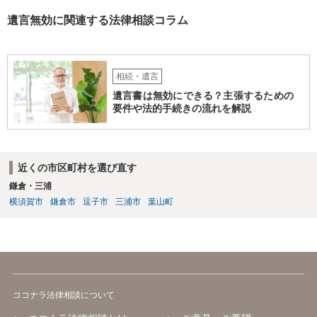
遺言無効に関連する法律相談コラム
相続・遺言
遺言書は無効にできる？主張するための
要件や法的手続きの流れを解説
近くの市区町村を選び直す
鎌倉・三浦
横須賀市
鎌倉市
逗子市
三浦市
葉山町
ココナラ法律相談について