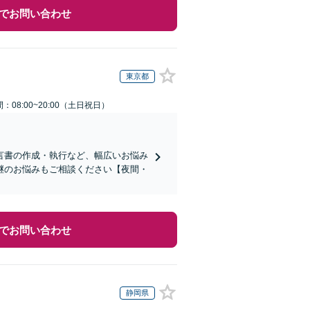
でお問い合わせ
東京都
：08:00~20:00（土日祝日）
言書の作成・執行など、幅広いお悩み
継のお悩みもご相談ください【夜間・
でお問い合わせ
静岡県