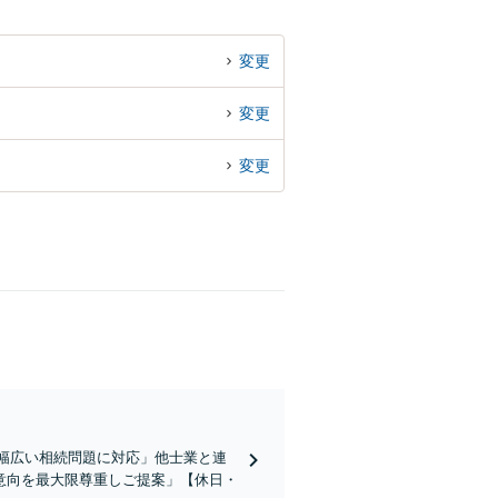
変更
変更
変更
「幅広い相続問題に対応」他士業と連
意向を最大限尊重しご提案」【休日・