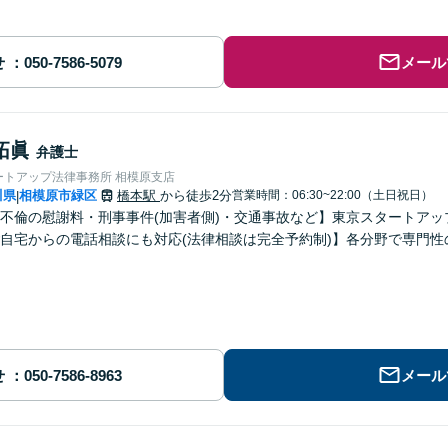
せ
メール
拓眞
弁護士
ートアップ法律事務所 相模原支店
川県
相模原市緑区
橋本駅
から徒歩2分
営業時間：06:30~22:00（土日祝日）
|
不倫の慰謝料・刑事事件(加害者側)・交通事故など】東京スタートアッ
自宅からの電話相談にも対応(法律相談は完全予約制)】各分野で専門
せ
メール