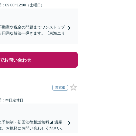
：09:00~12:00（土曜日）
不動産や税金の問題までワンストップ
る円満な解決へ導きます。【東海エリ
でお問い合わせ
東京都
間：本日定休日
全予約制・初回法律相談無料◢ 遺産
は、お気軽にお問い合わせください。