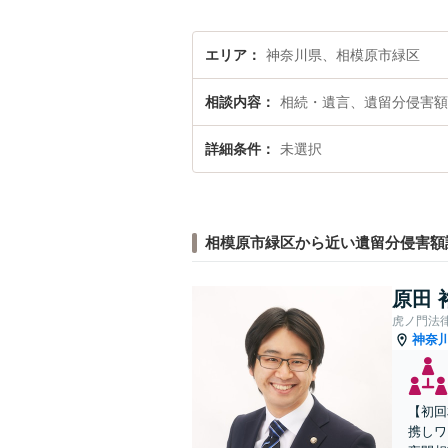
エリア
神奈川県、相模原市緑区
相談内容
相続・遺言、遺留分侵害額
詳細条件
未選択
相模原市緑区から近い遺留分侵害額
原田 
虎ノ門法
神奈
【初回
携しワ