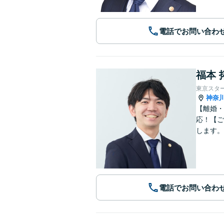
電話でお問い合わ
福本 
東京スタ
神奈
【離婚・
応！【ご
します。
電話でお問い合わ