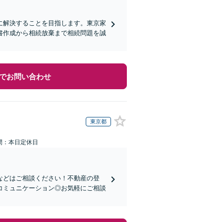
に解決することを目指します。東京家
書作成から相続放棄まで相続問題を誠
でお問い合わせ
東京都
間：本日定休日
などはご相談ください！不動産の登
コミュニケーション◎お気軽にご相談