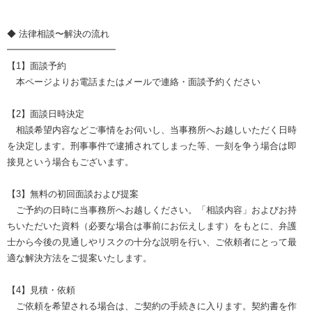
◆ 法律相談〜解決の流れ
━━━━━━━━━━━━
【1】面談予約
本ページよりお電話またはメールで連絡・面談予約ください
【2】面談日時決定
相談希望内容などご事情をお伺いし、当事務所へお越しいただく日時
を決定します。刑事事件で逮捕されてしまった等、一刻を争う場合は即
接見という場合もございます。
【3】無料の初回面談および提案
ご予約の日時に当事務所へお越しください。「相談内容」およびお持
ちいただいた資料（必要な場合は事前にお伝えします）をもとに、弁護
士から今後の見通しやリスクの十分な説明を行い、ご依頼者にとって最
適な解決方法をご提案いたします。
【4】見積・依頼
ご依頼を希望される場合は、ご契約の手続きに入ります。契約書を作