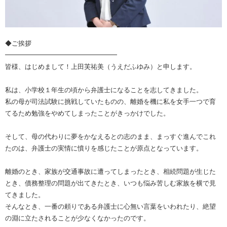
◆ご挨拶
━━━━━━━━━━━━━━━━━
皆様、はじめまして！上田芙祐美（うえだふゆみ）と申します。
私は、小学校１年生の頃から弁護士になることを志してきました。
私の母が司法試験に挑戦していたものの、離婚を機に私を女手一つで育
てるため勉強をやめてしまったことがきっかけでした。
そして、母の代わりに夢をかなえるとの志のまま、まっすぐ進んでこれ
たのは、弁護士の実情に憤りを感じたことが原点となっています。
離婚のとき、家族が交通事故に遭ってしまったとき、相続問題が生じた
とき、債務整理の問題が出てきたとき、いつも悩み苦しむ家族を横で見
てきました。
そんなとき、一番の頼りである弁護士に心無い言葉をいわれたり、絶望
の淵に立たされることが少なくなかったのです。