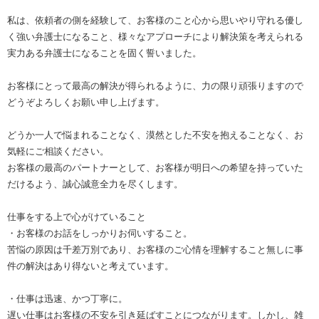
私は、依頼者の側を経験して、お客様のこと心から思いやり守れる優し
く強い弁護士になること、様々なアプローチにより解決策を考えられる
実力ある弁護士になることを固く誓いました。
お客様にとって最高の解決が得られるように、力の限り頑張りますので
どうぞよろしくお願い申し上げます。
どうか一人で悩まれることなく、漠然とした不安を抱えることなく、お
気軽にご相談ください。
お客様の最高のパートナーとして、お客様が明日への希望を持っていた
だけるよう、誠心誠意全力を尽くします。
仕事をする上で心がけていること
・お客様のお話をしっかりお伺いすること。
苦悩の原因は千差万別であり、お客様のご心情を理解すること無しに事
件の解決はあり得ないと考えています。
・仕事は迅速、かつ丁寧に。
遅い仕事はお客様の不安を引き延ばすことにつながります。しかし、雑