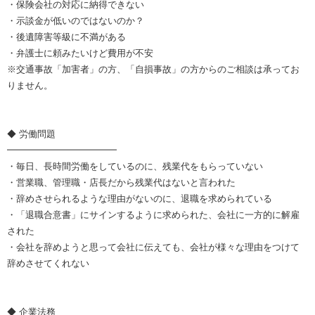
・保険会社の対応に納得できない
・示談金が低いのではないのか？
・後遺障害等級に不満がある
・弁護士に頼みたいけど費用が不安
※交通事故「加害者」の方、「自損事故」の方からのご相談は承ってお
りません。
◆ 労働問題
━━━━━━━━━━━━
・毎日、長時間労働をしているのに、残業代をもらっていない
・営業職、管理職・店長だから残業代はないと言われた
・辞めさせられるような理由がないのに、退職を求められている
・「退職合意書」にサインするように求められた、会社に一方的に解雇
された
・会社を辞めようと思って会社に伝えても、会社が様々な理由をつけて
辞めさせてくれない
◆ 企業法務