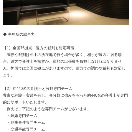
◆ 事務所の総合力
━━━━━━━━━━━━
【1】全国76拠点 遠方の裁判も対応可能
調停や裁判は相手の所在地で行う場合が多く、相手が遠方に居る場
合、遠方で弁護士を探すか、多額の出張費を負担しなければなりませ
ん。弊所では全国に拠点がありますので、遠方での調停や裁判も対応し
ます。
【2】約440名の弁護士と分野専門チーム
豊富な経験・実績を有し、各分野に強みをもった約440名の弁護士が専門
的にサポートいたします。
例えば、下記のような専門チームがございます。
・離婚専門チーム
・刑事事件専門チーム
・交通事故専門チーム