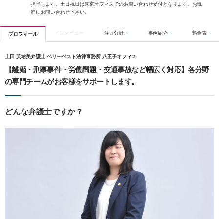
担当します。土日祝日は東京オフィスでのお問い合わせ受付となります。お気
軽にお問い合わせ下さい。
インタビュー
注力分野
事例紹介
料金表
プロフィール
上田 芙祐美弁護士 ベリーベスト法律事務所 八王子オフィス
【離婚・刑事事件・労働問題・交通事故など幅広く対応】各分野
の専門チームがお客様をサポートします。
どんな弁護士ですか？