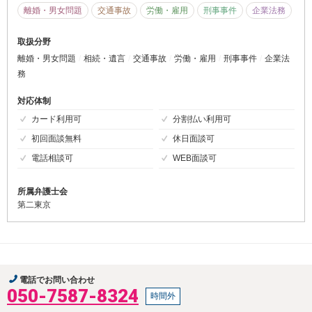
離婚・男女問題
交通事故
労働・雇用
刑事事件
企業法務
取扱分野
離婚・男女問題
相続・遺言
交通事故
労働・雇用
刑事事件
企業法
務
対応体制
カード利用可
分割払い利用可
初回面談無料
休日面談可
電話相談可
WEB面談可
所属弁護士会
第二東京
電話でお問い合わせ
050-7587-8324
時間外