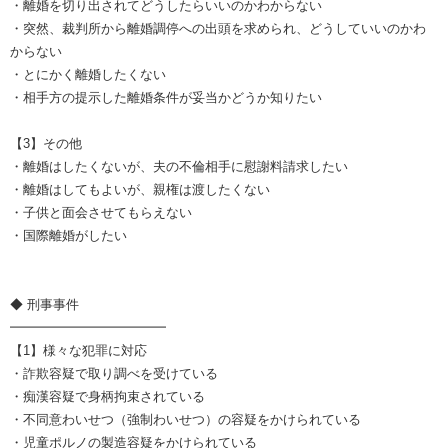
・離婚を切り出されてどうしたらいいのかわからない
・突然、裁判所から離婚調停への出頭を求められ、どうしていいのかわ
からない
・とにかく離婚したくない
・相手方の提示した離婚条件が妥当かどうか知りたい
【3】その他
・離婚はしたくないが、夫の不倫相手に慰謝料請求したい
・離婚はしてもよいが、親権は渡したくない
・子供と面会させてもらえない
・国際離婚がしたい
◆ 刑事事件
━━━━━━━━━━━━
【1】様々な犯罪に対応
・詐欺容疑で取り調べを受けている
・痴漢容疑で身柄拘束されている
・不同意わいせつ（強制わいせつ）の容疑をかけられている
・児童ポルノの製造容疑をかけられている