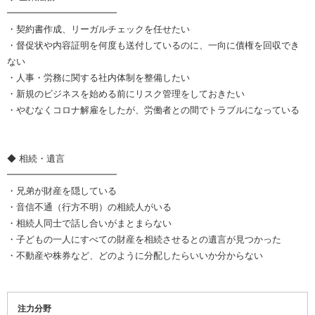
━━━━━━━━━━━━
・契約書作成、リーガルチェックを任せたい
・督促状や内容証明を何度も送付しているのに、一向に債権を回収でき
ない
・人事・労務に関する社内体制を整備したい
・新規のビジネスを始める前にリスク管理をしておきたい
・やむなくコロナ解雇をしたが、労働者との間でトラブルになっている
◆ 相続・遺言
━━━━━━━━━━━━
・兄弟が財産を隠している
・音信不通（行方不明）の相続人がいる
・相続人同士で話し合いがまとまらない
・子どもの一人にすべての財産を相続させるとの遺言が見つかった
・不動産や株券など、どのように分配したらいいか分からない
注力分野