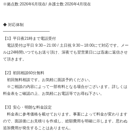
※拠点数:2026年6月現在/ 弁護士数:2026年4月現在
◆ 対応体制
━━━━━━━━━━━━
【1】平日夜21時まで電話受付
電話受付は平日 9:30～21:00 / 土日祝 9:30～18:00にて対応です。メー
ルは24時間いつでもお送り頂け、深夜でも翌営業日には迅速に返信させ
て頂きます。
【2】初回相談60分無料
初回無料相談です。お気軽に面談予約ください。
※ご相談の内容によって一部有料となる場合がございます。詳しくは
料金表をご確認の上、お気軽にお電話等でお尋ね下さい。
【3】安心・明朗な料金設定
料金表に参考価格を載せております。事案によって料金が変わります
ので、面談後にお見積りを作成し、総額費用を明確に示します。思わぬ
追加費用が発生することはありません。