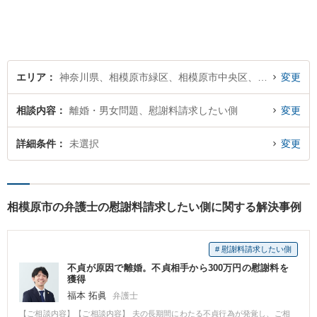
したいことを整理しながら導
き出します。
エリア
神奈川県、相模原市緑区、相模原市中央区、相模原市南区
変更
相談内容
離婚・男女問題、慰謝料請求したい側
変更
詳細条件
未選択
変更
相模原市の弁護士の慰謝料請求したい側に関する解決事例
# 慰謝料請求したい側
不貞が原因で離婚。不貞相手から300万円の慰謝料を
獲得
福本 拓眞
弁護士
【ご相談内容】【ご相談内容】 夫の長期間にわたる不貞行為が発覚し、ご相