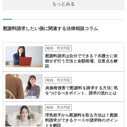
もっとみる
慰謝料請求したい側に関連する法律相談コラム
離婚・男女問題
慰謝料請求は自分でできる？弁護士に依
頼せず行う方法と金額相場、注意点を解
説
離婚・男女問題
貞操権侵害で慰謝料を請求する方法│気
をつけるべきポイント、請求の流れとは
離婚・男女問題
浮気相手から慰謝料を取る方法は？慰謝
料請求ができるケースや請求時のポイン
トを解説