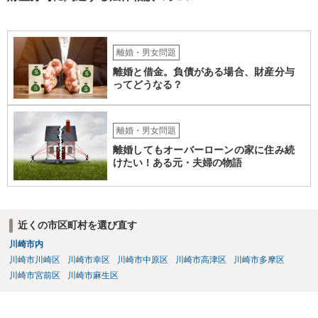
離婚・男女問題
離婚と借金。負債がある場合、財産分与
ってどうなる？
離婚・男女問題
離婚してもオーバーローンの家に住み続
けたい！ある元・夫婦の物語
近くの市区町村を選び直す
川崎市内
川崎市川崎区
川崎市幸区
川崎市中原区
川崎市高津区
川崎市多摩区
川崎市宮前区
川崎市麻生区