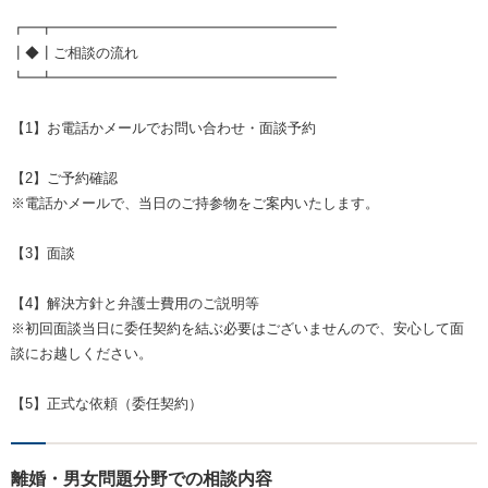
┏━┳━━━━━━━━━━━━━━━━━━━━
┃◆┃ご相談の流れ
┗━┻━━━━━━━━━━━━━━━━━━━━
【1】お電話かメールでお問い合わせ・面談予約
【2】ご予約確認
※電話かメールで、当日のご持参物をご案内いたします。
【3】面談
【4】解決方針と弁護士費用のご説明等
※初回面談当日に委任契約を結ぶ必要はございませんので、安心して面
談にお越しください。
【5】正式な依頼（委任契約）
離婚・男女問題分野での相談内容