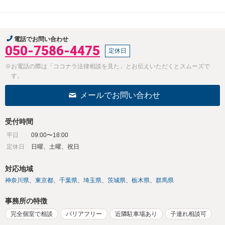
電話でお問い合わせ
050-7586-4475
定休日
※お電話の際は「ココナラ法律相談を見た」とお伝えいただくとスムーズで
す。
メールでお問い合わせ
受付時間
平日
09:00〜18:00
定休日
日曜、土曜、祝日
対応地域
神奈川県
東京都
千葉県
埼玉県
茨城県
栃木県
群馬県
事務所の特徴
完全個室で相談
バリアフリー
近隣駐車場あり
子連れ相談可