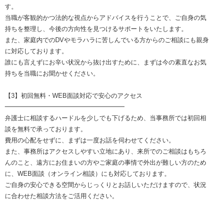
す。
当職が客観的かつ法的な視点からアドバイスを行うことで、ご自身の気
持ちを整理し、今後の方向性を見つけるサポートをいたします。
また、家庭内でのDVやモラハラに苦しんでいる方からのご相談にも親身
に対応しております。
誰にも言えずにお辛い状況から抜け出すために、まずは今の素直なお気
持ちを当職にお聞かせください。
【3】初回無料・WEB面談対応で安心のアクセス
━━━━━━━━━━━━━━━━━━━
弁護士に相談するハードルを少しでも下げるため、当事務所では初回相
談を無料で承っております。
費用の心配をせずに、まずは一度お話を伺わせてください。
また、事務所はアクセスしやすい立地にあり、来所でのご相談はもちろ
んのこと、遠方にお住まいの方やご家庭の事情で外出が難しい方のため
に、WEB面談（オンライン相談）にも対応しております。
ご自身の安心できる空間からじっくりとお話しいただけますので、状況
に合わせた相談方法をご活用ください。