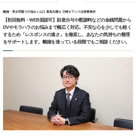
離婚・男女問題での強み | 山口 勇真弁護士 川崎オアシス法律事務所
【初回無料・WEB面談可】財産分与や慰謝料などの金銭問題から
DVやモラハラのお悩みまで幅広く対応。不安な心を少しでも軽く
するため「レスポンスの速さ」を徹底し、あなたの気持ちの整理
をサポートします。離婚を迷っている段階でもご相談ください。