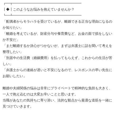
┏━┳━━━━━━━━━━━━━━━━━━━━
┃◆┃このようなお悩みを抱えていませんか？
┗━┻━━━━━━━━━━━━━━━━━━━━
「配偶者からモラハラを受けているが、離婚できる正当な理由になるの
か知りたい」
「離婚を考えているが、財産分与や養育費など、お金の面で損をしない
か不安だ」
「まだ離婚するか決心がつかないが、まずは弁護士に話を聞いて考えを
整理したい」
「別居中の生活費（婚姻費用）を払ってもらえず、これからの生活が苦
しい」
「弁護士からの連絡が遅いと不安になるので、レスポンスの早い先生に
お願いしたい」
離婚や夫婦関係の悩みは非常にプライベートで精神的な負担も大きく、
一人で抱え込むのは大変お辛いことと思います。
当職があなたの気持ちに寄り添い、法的な観点から最適な道筋を一緒に
見つけていきます。