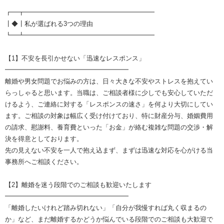
┏━┳━━━━━━━━━━━━━━━━━━━━
┃◆┃私が選ばれる3つの理由
┗━┻━━━━━━━━━━━━━━━━━━━━
【1】不安を長引かせない「迅速なレスポンス」
━━━━━━━━━━━━━━━━━━━
離婚や男女問題でお悩みの方は、日々大きな不安やストレスを抱えてい
らっしゃると思います。当職は、ご相談者様に少しでも安心していただ
けるよう、ご連絡に対する「レスポンスの速さ」を何より大切にしてい
ます。ご相談の対象は幅広く受け付けており、特に財産分与、婚姻費用
の請求、慰謝料、養育費といった「お金」が絡む複雑な問題の交渉・解
決を得意としております。
先の見えない不安を一人で抱え込まず、まずは迅速な対応を心がける当
事務所へご相談ください。
【2】離婚を迷う段階でのご相談も歓迎いたします
━━━━━━━━━━━━━━━━━━━
「離婚したいけれど踏み切れない」「自分が我慢すれば丸く収まるの
か」など、まだ離婚するかどうか悩んでいる段階でのご相談も大歓迎で