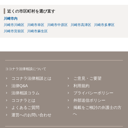
近くの市区町村を選び直す
川崎市内
川崎市川崎区
川崎市幸区
川崎市中原区
川崎市高津区
川崎市多摩区
川崎市宮前区
川崎市麻生区
ココナラ法律相談について
ココナラ法律相談とは
ご意見・ご要望
法律Q&A
利用規約
法律相談コラム
プライバシーポリシー
ココナラとは
外部送信ポリシー
よくあるご質問
掲載をご検討の弁護士の方
へ
運営へのお問い合わせ