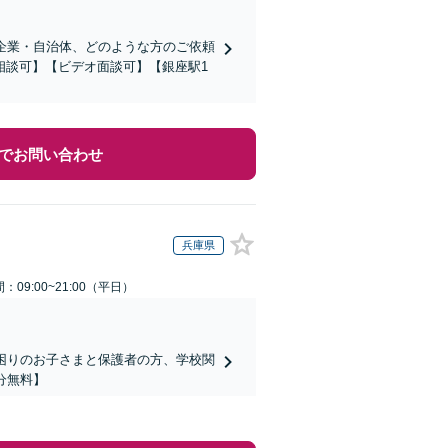
企業・自治体、どのような方のご依頼
相談可】【ビデオ面談可】【銀座駅1
でお問い合わせ
兵庫県
：09:00~21:00（平日）
でお困りのお子さまと保護者の方、学校関
分無料】