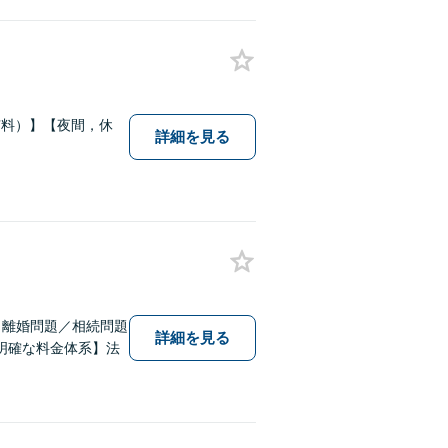
有料）】【夜間，休
詳細を見る
。離婚問題／相続問題
詳細を見る
明確な料金体系】法