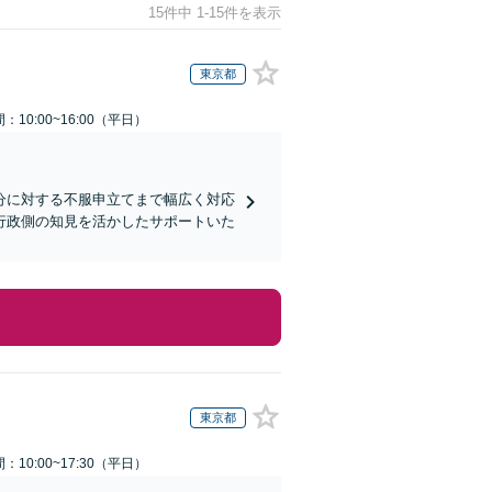
15件中 1-15件を表示
東京都
：10:00~16:00（平日）
分に対する不服申立てまで幅広く対応
行政側の知見を活かしたサポートいた
東京都
：10:00~17:30（平日）