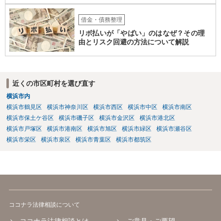
借金・債務整理
リボ払いが「やばい」のはなぜ？その理
由とリスク回避の方法について解説
近くの市区町村を選び直す
横浜市内
横浜市鶴見区
横浜市神奈川区
横浜市西区
横浜市中区
横浜市南区
横浜市保土ケ谷区
横浜市磯子区
横浜市金沢区
横浜市港北区
横浜市戸塚区
横浜市港南区
横浜市旭区
横浜市緑区
横浜市瀬谷区
横浜市栄区
横浜市泉区
横浜市青葉区
横浜市都筑区
ココナラ法律相談について
ココナラ法律相談とは
ご意見・ご要望