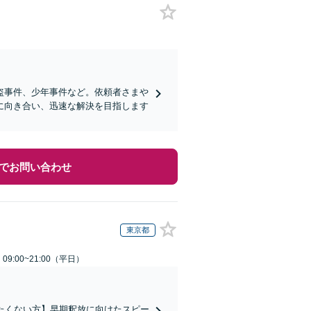
盗事件、少年事件など。依頼者さまや
に向き合い、迅速な解決を目指します
でお問い合わせ
東京都
9:00~21:00（平日）
たくない方】早期釈放に向けたスピー