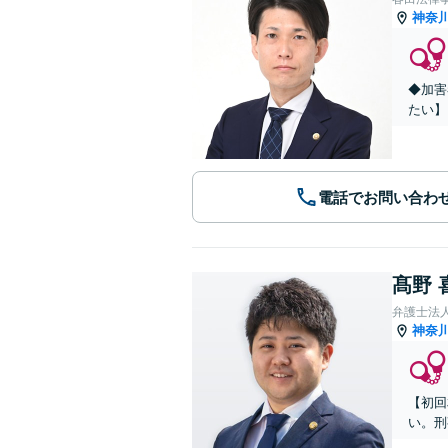
神奈
◆加害
たい】
電話でお問い合わ
髙野 
弁護士法
神奈
【初回
い。刑