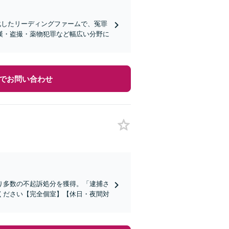
特化したリーディングファームで、冤罪
漢・盗撮・薬物犯罪など幅広い分野に
でお問い合わせ
り多数の不起訴処分を獲得。「逮捕さ
ください【完全個室】【休日・夜間対