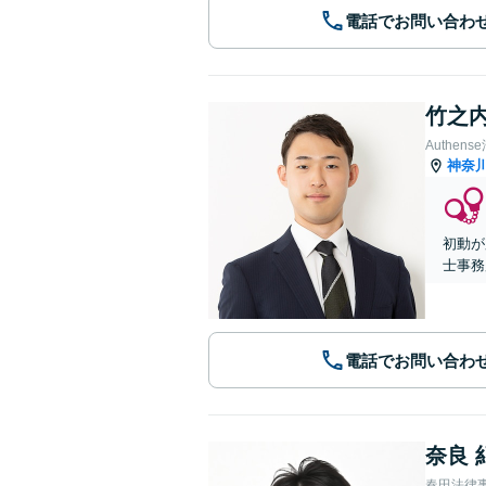
電話でお問い合わ
竹之内
Authe
神奈
初動が
士事務
電話でお問い合わ
奈良 
春田法律