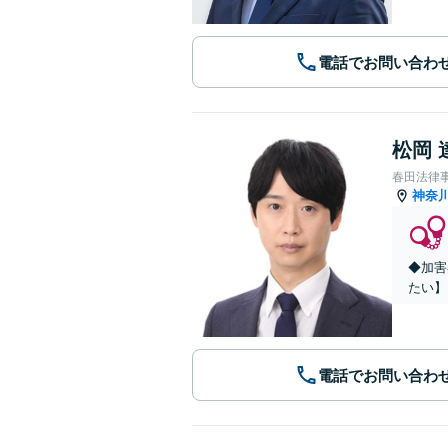
電話でお問い合わ
松岡 
春田法律
神奈
◆加害
たい】
電話でお問い合わ