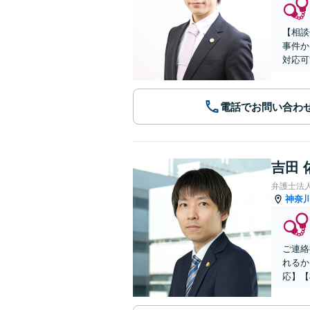
【相談
事件か
対応可
電話でお問い合わ
吉田 
弁護士法
神奈
ご連絡
れるか
応】【