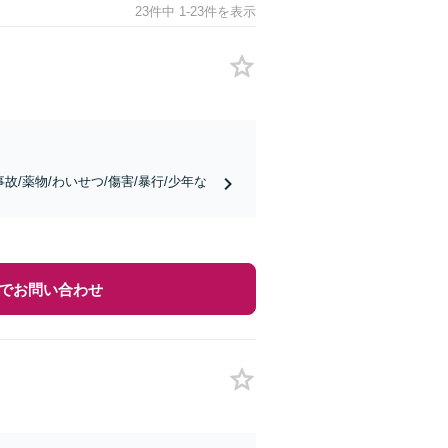
23件中 1-23件を表示
/薬物/わいせつ/傷害/暴行/少年な
でお問い合わせ