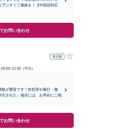
モアにすぐご連絡を！【中国語対応
でお問い合わせ
東京都
9:00~21:00（平日）
経験が豊富です！性犯罪や暴行・傷
び出された」場合には、お早めにご相
でお問い合わせ