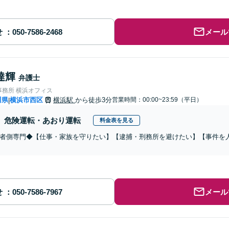
せ
メール
達輝
弁護士
事務所 横浜オフィス
川県
横浜市西区
横浜駅
から徒歩3分
営業時間：00:00~23:59（平日）
|
危険運転・あおり運転
料金表を見る
者側専門◆【仕事・家族を守りたい】【逮捕・刑務所を避けたい】【事件を
せ
メール