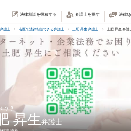
法律相談を投稿する
弁護士を探す
法律Q
弁護士
港区で法律相談できる弁護士
土肥 昇生 弁護士
土肥 昇生 弁
しょうき
肥 昇生
弁護士
法律事務所