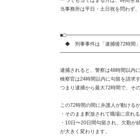
一つでも当てはまる方は、時間を置
当事務所は平日・土日祝を問わず、
■□━━━━━━━━━━━━━━
◆ 刑事事件は「逮捕後72時間
━━━━━━━━━━━━━━━━
逮捕されると、警察は48時間以内
検察官は24時間以内に勾留を請求
つまり逮捕から最大72時間で、そ
この72時間の間に弁護人が動ける
・そのまま釈放されて職場に戻れる
・10日〜20日間勾留され、欠勤が
が大きく変わります。