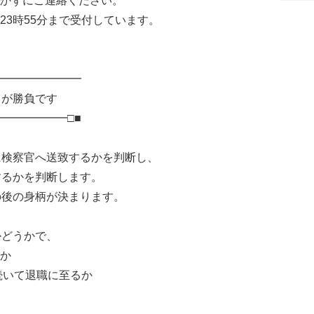
かずにご連絡ください。
23時55分まで受付しています。
━━━━━━━━
」が勝負です
━━━━━━□■
に検察官へ送致するかを判断し、
するかを判断します。
の後の身柄が決まります。
かどうかで、
か
続いて退職に至るか