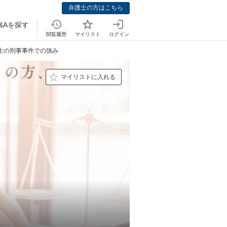
弁護士の方はこちら
&Aを探す
閲覧履歴
マイリスト
ログイン
護士の刑事事件での強み
マイリストに入れる