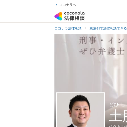
ココナラへ
ココナラ法律相談
東京都で法律相談できる
どひ 
土
ベクトル