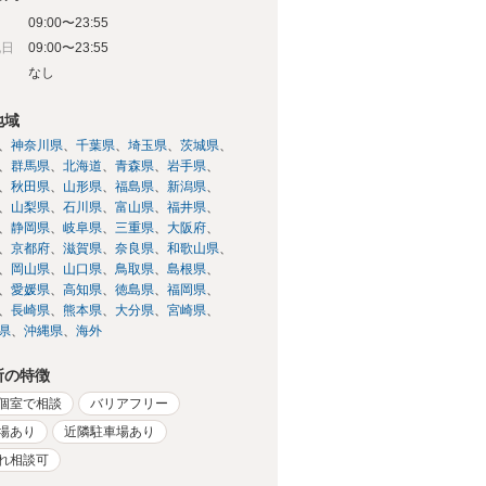
09:00〜23:55
祝日
09:00〜23:55
日
なし
地域
神奈川県
千葉県
埼玉県
茨城県
群馬県
北海道
青森県
岩手県
秋田県
山形県
福島県
新潟県
山梨県
石川県
富山県
福井県
静岡県
岐阜県
三重県
大阪府
京都府
滋賀県
奈良県
和歌山県
岡山県
山口県
鳥取県
島根県
愛媛県
高知県
徳島県
福岡県
長崎県
熊本県
大分県
宮崎県
県
沖縄県
海外
所の特徴
個室で相談
バリアフリー
場あり
近隣駐車場あり
れ相談可