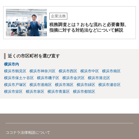
企業法務
税務調査とは？おもな流れと必要書類、
指摘に対する対処法などについて解説
近くの市区町村を選び直す
横浜市内
横浜市鶴見区
横浜市神奈川区
横浜市西区
横浜市中区
横浜市南区
横浜市保土ケ谷区
横浜市磯子区
横浜市金沢区
横浜市港北区
横浜市戸塚区
横浜市港南区
横浜市旭区
横浜市緑区
横浜市瀬谷区
横浜市栄区
横浜市泉区
横浜市青葉区
横浜市都筑区
ココナラ法律相談について