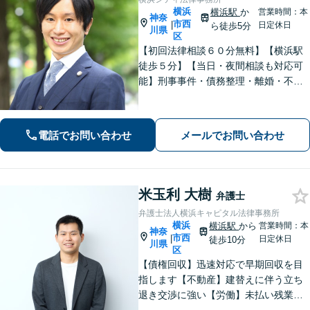
横浜
横浜駅
か
営業時間：本
神奈
市西
|
日定休日
ら徒歩5分
川県
区
【初回法律相談６０分無料】【横浜駅
徒歩５分】【当日・夜間相談も対応可
能】刑事事件・債務整理・離婚・不
貞・相続などのあらゆる相談につい
て、一人ひとりにとっての最善の解決
を目指す「オーダーメイドの弁護士活
電話でお問い合わせ
メールでお問い合わせ
動」を信条に掲げて全力を尽くしま
す。
米玉利 大樹
弁護士
弁護士法人横浜キャピタル法律事務所
横浜
横浜駅
から
営業時間：本
神奈
市西
|
日定休日
徒歩10分
川県
区
【債権回収】迅速対応で早期回収を目
指します【不動産】建替えに伴う立ち
退き交渉に強い【労働】未払い残業代