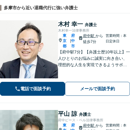
多摩市から近い退職代行に強い弁護士
木村 幸一
弁護士
木村幸一法律事務所
東
府
府中駅
から
営業時間：本
京
中
|
日定休日
徒歩7分
都
市
【府中駅7分】【弁護士歴10年以上】一
人ひとりのお悩みに誠実に向き合い、
理想的な人生を実現できるようサポー
トいたします。交通事故／企業法務／
税務訴訟など、今までの経験をもとに
スピーディーに対処。 【夜間・休日の
電話で面談予約
メールで面談予約
対応可能】【オンライン面談可能】
平山 諒
弁護士
府中ピース・ベル法律事務所
東
府
府中駅
から
営業時間：本