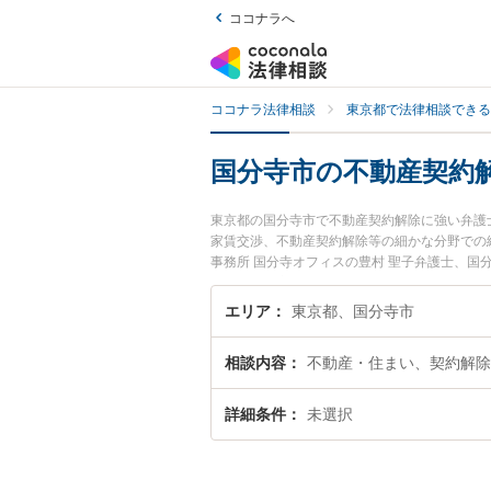
ココナラへ
ココナラ法律相談
東京都で法律相談できる
国分寺市の不動産契約
東京都の国分寺市で不動産契約解除に強い弁護
家賃交渉、不動産契約解除等の細かな分野での
事務所 国分寺オフィスの豊村 聖子弁護士、
生した不動産契約解除のトラブルを今すぐに弁
法律相談できる国分寺市内の弁護士に相談予約
エリア
東京都、国分寺市
相談内容
不動産・住まい、契約解除
詳細条件
未選択