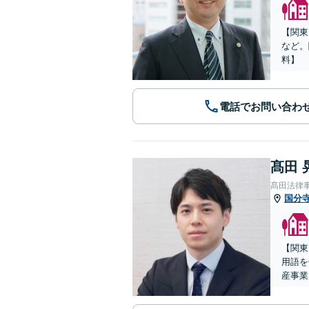
【関東
など。
料】
電話でお問い合わ
髙田 
髙田法律
国分
【関東
用語を
産事業