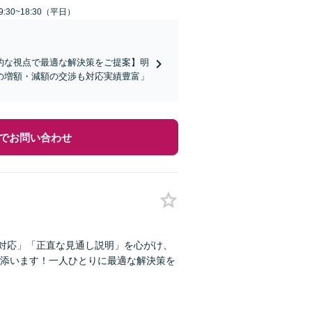
:30~18:30（平日）
的な視点で最適な解決策をご提案】明
の増額・減額の交渉も対応実績豊富」
でお問い合わせ
な対応」「正直な見通し説明」を心がけ、
添います！一人ひとりに最適な解決策を