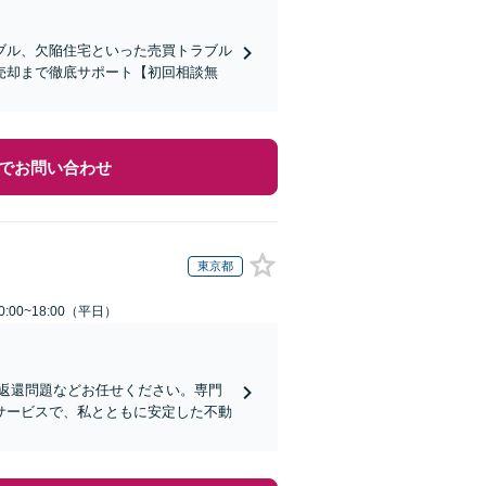
ブル、欠陥住宅といった売買トラブル
売却まで徹底サポート【初回相談無
でお問い合わせ
東京都
:00~18:00（平日）
返還問題などお任せください。専門
サービスで、私とともに安定した不動