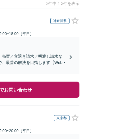
3件中 1-3件を表示
神奈川県
:00~18:00（平日）
・売買／立退き請求／明渡し請求な
、最善の解決を目指します【Web・
でお問い合わせ
東京都
:00~20:00（平日）