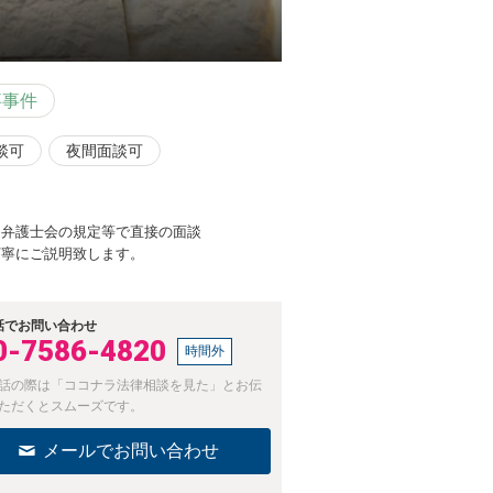
事事件
談可
夜間面談可
、弁護士会の規定等で直接の面談
丁寧にご説明致します。
話でお問い合わせ
0-7586-4820
時間外
話の際は「ココナラ法律相談を見た」とお伝
ただくとスムーズです。
メールでお問い合わせ