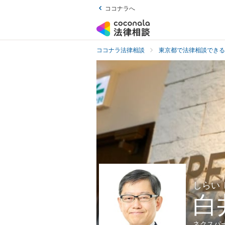
ココナラへ
ココナラ法律相談
東京都で法律相談できる
しらい
白
ネクスパ