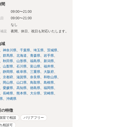
時間
09:00〜21:00
祝日
09:00〜21:00
日
なし
日補足
夜間、休日、祝日も対応いたします。
地域
神奈川県
千葉県
埼玉県
茨城県
群馬県
北海道
青森県
岩手県
秋田県
山形県
福島県
新潟県
山梨県
石川県
富山県
福井県
静岡県
岐阜県
三重県
大阪府
京都府
滋賀県
奈良県
和歌山県
岡山県
山口県
鳥取県
島根県
愛媛県
高知県
徳島県
福岡県
長崎県
熊本県
大分県
宮崎県
県
沖縄県
所の特徴
個室で相談
バリアフリー
れ相談可