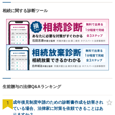
相続に関する診断ツール
生前贈与の法律Q&Aランキング
1
成年後見制度申請のための診断書作成を妨害され
ている場合、法律家に対策を依頼できることはあ
りますか？