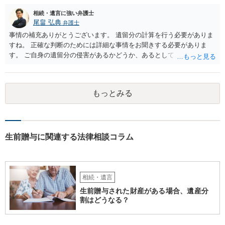
相続・遺言に強い弁護士
尾畠 弘典
弁護士
事情の補充ありがとうございます。 遺留分の計算を行う必要がありま
すね。 正確な判断のためには詳細な事情をお聞きする必要がありま
す。 ご自身の遺留分の侵害があるかどうか、あるとしてどの程度の金
額となるかを正確に把握されたいのであれば、一度お近くの弁護士に
相談されるのが良いと思います。
もっとみる
生前贈与に関連する法律相談コラム
相続・遺言
生前贈与された財産がある場合、遺産分
割はどうなる？