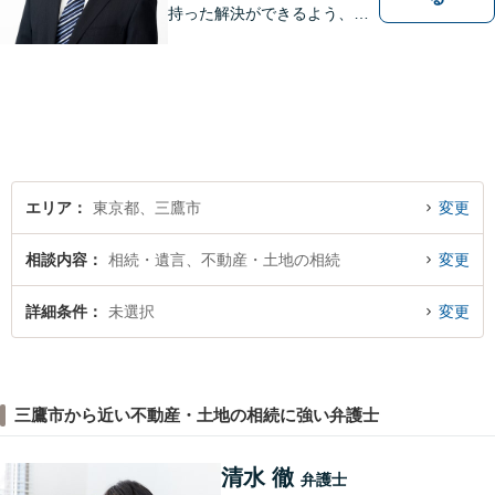
持った解決ができるよう、問
題解決というゴールだけでな
く過程も重要視してまいりま
す。一つひとつの案件に最大
限の努力を尽くしていきま
す。【司法書士資格あり】
【宅建士資格あり】【法テラ
ス利用可能】
エリア
東京都、三鷹市
変更
相談内容
相続・遺言、不動産・土地の相続
変更
詳細条件
未選択
変更
三鷹市から近い不動産・土地の相続に強い弁護士
清水 徹
弁護士