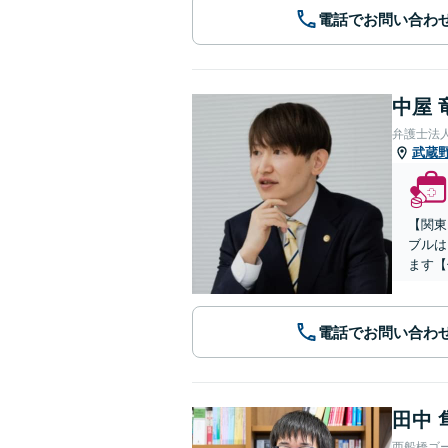
電話でお問い合わ
中屋 
弁護士法人
武蔵
【関東
ブルは
ます【
電話でお問い合わ
田中 
西船橋ゴ