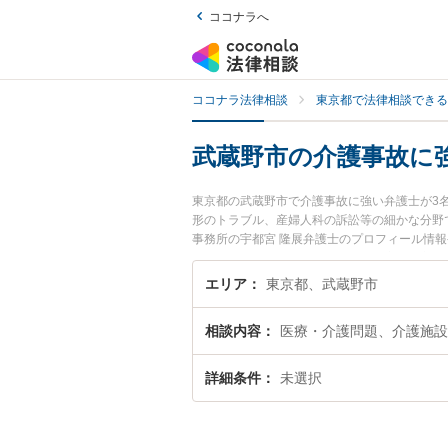
ココナラへ
ココナラ法律相談
東京都で法律相談できる
武蔵野市の介護事故に
東京都の武蔵野市で介護事故に強い弁護士が3
形のトラブル、産婦人科の訴訟等の細かな分野
事務所の宇都宮 隆展弁護士のプロフィール情
たい』『介護事故のトラブル解決の実績豊富な
談者さんにおすすめです。
エリア
東京都、武蔵野市
相談内容
医療・介護問題、介護施設
詳細条件
未選択