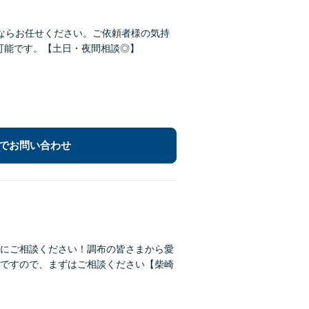
ならお任せください。ご依頼者様の気持
可能です。【土日・夜間相談◎】
でお問い合わせ
にご相談ください！調布の皆さまから愛
ですので、まずはご相談ください【柴崎