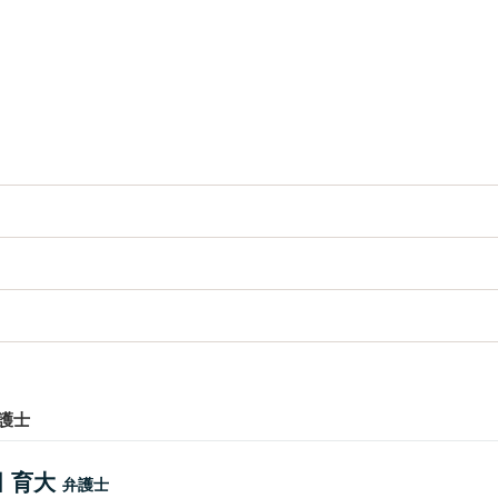
護士
 育大
弁護士