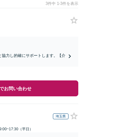
3件中 1-3件を表示
と協力し的確にサポートします。【介
でお問い合わせ
埼玉県
:00~17:30（平日）