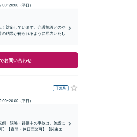
:00~20:00（平日）
広く対応しています。介護施設とのや
善の結果が得られるように尽力いたし
でお問い合わせ
千葉県
:00~20:00（平日）
転倒・誤嚥・徘徊中の事故は、施設に
応可】【夜間・休日面談可】【関東エ