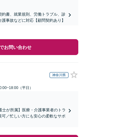
契約書、就業規則、労働トラブル、診
介護事故などに対応【顧問契約あり】
でお問い合わせ
神奈川県
:00~18:00（平日）
弁護士が所属】医療・介護事業者のトラ
談可／忙しい方にも安心の柔軟なサポ