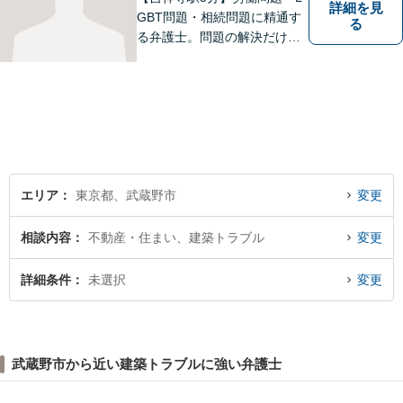
詳細を見
GBT問題・相続問題に精通す
る
る弁護士。問題の解決だけで
なく、トラブルを防ぐ予防法
務にも力を入れています。問
題が大きくなる前に、お早め
にご相談ください！皆様に寄
り添い、納得の解決を目指し
ます。
エリア
東京都、武蔵野市
変更
相談内容
不動産・住まい、建築トラブル
変更
詳細条件
未選択
変更
武蔵野市から近い建築トラブルに強い弁護士