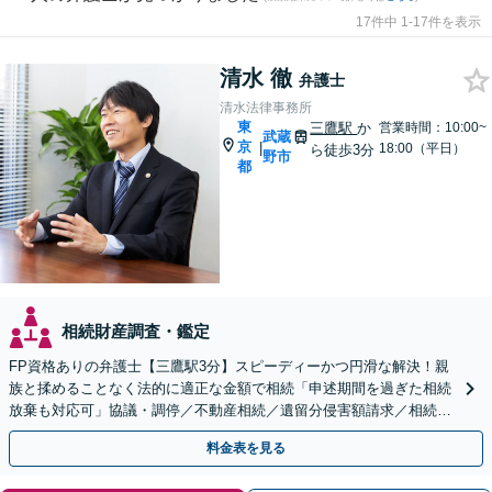
17件中 1-17件を表示
清水 徹
弁護士
清水法律事務所
東
三鷹駅
か
営業時間：10:00~
武蔵
京
|
18:00（平日）
ら徒歩3分
野市
都
相続財産調査・鑑定
FP資格ありの弁護士【三鷹駅3分】スピーディーかつ円滑な解決！親
族と揉めることなく法的に適正な金額で相続「申述期間を過ぎた相続
放棄も対応可」協議・調停／不動産相続／遺留分侵害額請求／相続放
棄／遺言書作成【明確な報酬体系】【平日夜間OK】
料金表を見る