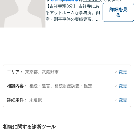
【吉祥寺駅3分】 吉祥寺にあ
詳細を見
るアットホームな事務所。倒
る
産・刑事事件の実績豊富。
【予約制】【休日面談可】
【法テラス利用可】
エリア
東京都、武蔵野市
変更
相談内容
相続・遺言、相続財産調査・鑑定
変更
詳細条件
未選択
変更
相続に関する診断ツール