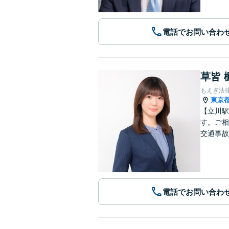
電話でお問い合わ
草皆 
もえぎ法
東京
【立川駅
す。ご相
交通事故
電話でお問い合わ