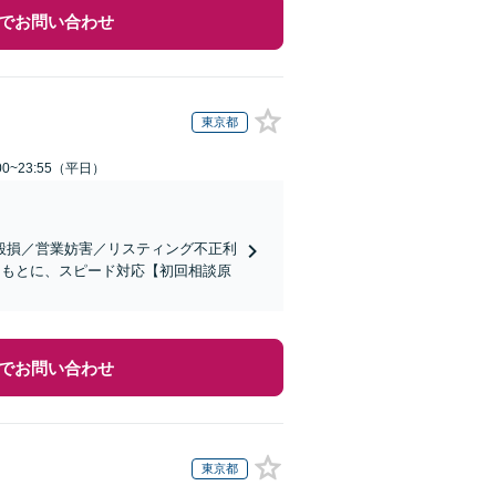
でお問い合わせ
東京都
0~23:55（平日）
毀損／営業妨害／リスティング不正利
をもとに、スピード対応【初回相談原
でお問い合わせ
東京都