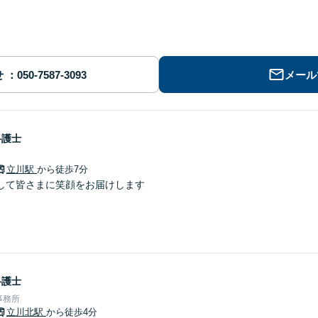
せ
メール
弁護士
立川駅
から徒歩7分
して皆さまに笑顔をお届けします
弁護士
事務所
立川北駅
から徒歩4分