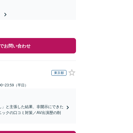
。
でお問い合わせ
東京都
0~23:59（平日）
なし」と主張した結果、非開示にできた
ックの口コミ対策／AV出演歴の削