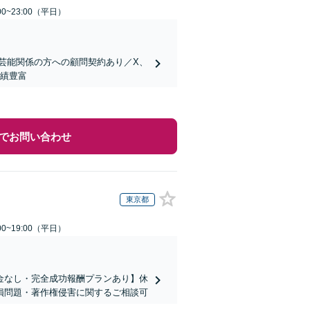
0~23:00（平日）
芸能関係の方への顧問契約あり／X、
決実績豊富
でお問い合わせ
東京都
0~19:00（平日）
金なし・完全成功報酬プランあり】休
損問題・著作権侵害に関するご相談可