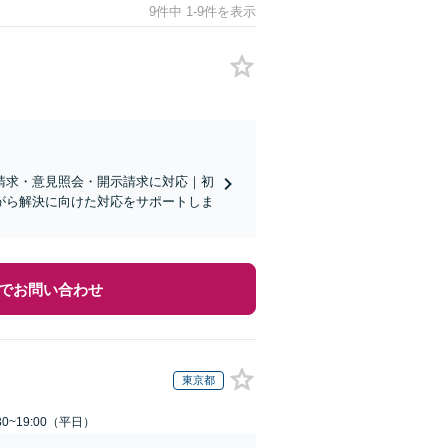
9件中 1-9件を表示
請求・意見照会・開示請求に対応｜初
がら解決に向けた対応をサポートしま
でお問い合わせ
東京都
0~19:00（平日）