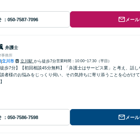
せ
メール
楓
弁護士
律事務所
都
立川市
立川駅
から徒歩7分
営業時間：10:00~17:30（平日）
|
徒歩7分】【初回相談45分無料】「弁護士はサービス業」と考え、話
談者様のお悩みをじっくり伺い、その気持ちに寄り添うことを心がけて
】
せ
メール