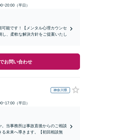
0~20:00（平日）
頼可能です！【メンタル心理カウンセ
測し、柔軟な解決方針をご提案いたし
でお問い合わせ
神奈川県
0~17:00（平日）
か。当事務所は事故直後からのご相談
きる未来へ導きます。【初回相談無