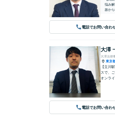
悩み解
故から
電話でお問い合わ
大澤 
大澤法律
東京
【立川駅
スで、ご
オンライ
電話でお問い合わ