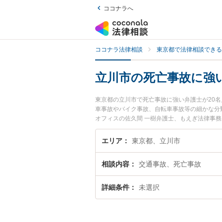
ココナラへ
ココナラ法律相談
東京都で法律相談できる
立川市の死亡事故に強
東京都の立川市で死亡事故に強い弁護士が20
車事故やバイク事故、自転車事故等の細かな分
オフィスの佐久間 一樹弁護士、もえぎ法律事
トラブルを今すぐに弁護士に相談したい』『死
談予約したい』などでお困りの相談者さんにお
エリア
東京都、立川市
相談内容
交通事故、死亡事故
詳細条件
未選択