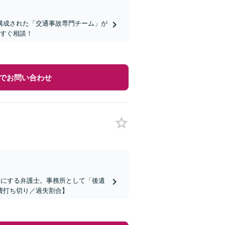
構成された「交通事故専門チーム」が
今すぐ相談！
でお問い合わせ
事にする弁護士。事務所として「後遺
費打ち切り／過失割合】