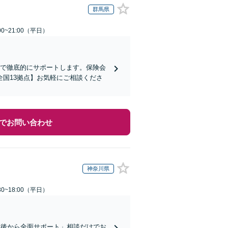
群馬県
0~21:00（平日）
まで徹底的にサポートします。保険会
国13拠点】お気軽にご相談くださ
でお問い合わせ
神奈川県
0~18:00（平日）
直後から全面サポート」相談だけでお