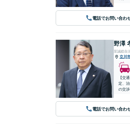
電話でお問い合わ
野澤 
至誠総合
立川
【交通
定、治
の交渉
電話でお問い合わ