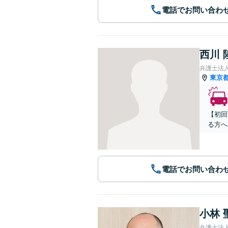
電話でお問い合わ
西川 
弁護士法
東京
【初回
る方へ
電話でお問い合わ
小林 
弁護士法