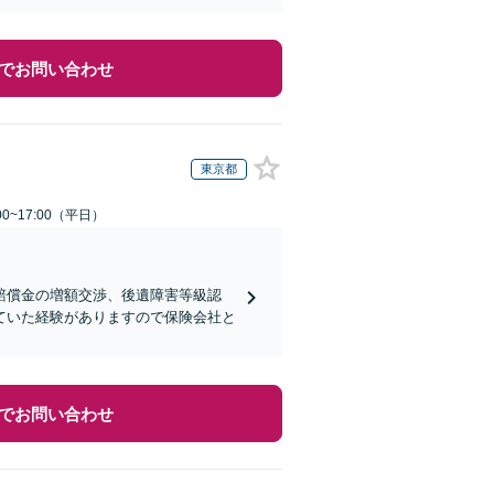
でお問い合わせ
東京都
0~17:00（平日）
賠償金の増額交渉、後遺障害等級認
ていた経験がありますので保険会社と
でお問い合わせ