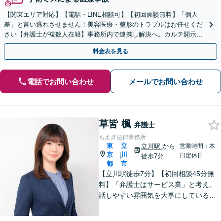
【関東エリア対応】【電話・LINE相談可】【初回面談無料】「個人
差」と言い逃れさせません！美容医療・整形のトラブルはお任せくだ
さい【弁護士が複数人在籍】事務所内で連携し解決へ。カルテ開示や
返金・賠償請求をサポートいたします【休日夜間面談可】
料金表を見る
電話でお問い合わせ
メールでお問い合わせ
草皆 楓
弁護士
もえぎ法律事務所
東
立
立川駅
から
営業時間：本
京
川
|
日定休日
徒歩7分
都
市
【立川駅徒歩7分】【初回相談45分無
料】「弁護士はサービス業」と考え、
話しやすい雰囲気を大事にしている事
務所です。ご相談者様のお悩みをじっ
くり伺い、その気持ちに寄り添うこと