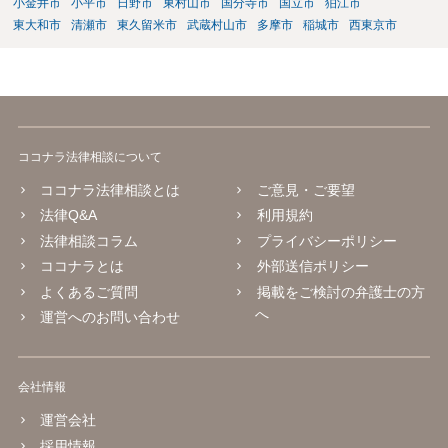
小金井市
小平市
日野市
東村山市
国分寺市
国立市
狛江市
東大和市
清瀬市
東久留米市
武蔵村山市
多摩市
稲城市
西東京市
ココナラ法律相談について
ココナラ法律相談とは
ご意見・ご要望
法律Q&A
利用規約
法律相談コラム
プライバシーポリシー
ココナラとは
外部送信ポリシー
よくあるご質問
掲載をご検討の弁護士の方
へ
運営へのお問い合わせ
会社情報
運営会社
採用情報