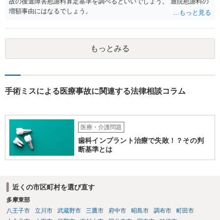
故の後遺障害慰謝料算定基準を調べるといいでしょう。 通院慰謝料の
増額事由にはなるでしょう。
もっとみる
手術ミスによる医療事故に関連する法律相談コラム
医療・介護問題
歯科インプラント治療で失敗！？その判
断基準とは
近くの市区町村を選び直す
多摩東部
八王子市
立川市
武蔵野市
三鷹市
府中市
昭島市
調布市
町田市