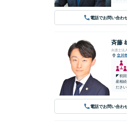
電話でお問い合わ
斉藤 
弁護士法
立川
◤初回
産相続
ださい
電話でお問い合わ