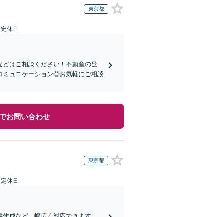
東京都
日定休日
などはご相談ください！不動産の登
コミュニケーション◎お気軽にご相談
でお問い合わせ
東京都
日定休日
書作成など、幅広く対応できます。