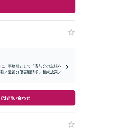
事に。事務所として「寄与分の主張を
分割／遺留分侵害額請求／相続放棄／
でお問い合わせ