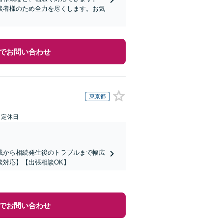
談者様のため全力を尽くします。お気
でお問い合わせ
東京都
日定休日
成から相続発生後のトラブルまで幅広
談対応】【出張相談OK】
でお問い合わせ