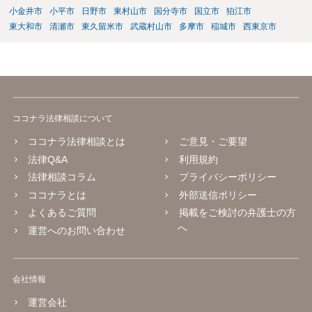
小金井市
小平市
日野市
東村山市
国分寺市
国立市
狛江市
東大和市
清瀬市
東久留米市
武蔵村山市
多摩市
稲城市
西東京市
ココナラ法律相談について
ココナラ法律相談とは
ご意見・ご要望
法律Q&A
利用規約
法律相談コラム
プライバシーポリシー
ココナラとは
外部送信ポリシー
よくあるご質問
掲載をご検討の弁護士の方
へ
運営へのお問い合わせ
会社情報
運営会社