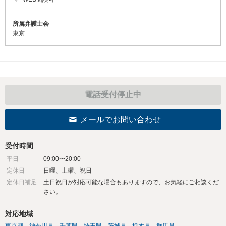
所属弁護士会
東京
電話受付停止中
メールでお問い合わせ
受付時間
平日
09:00〜20:00
定休日
日曜、土曜、祝日
定休日補足
土日祝日が対応可能な場合もありますので、お気軽にご相談くだ
さい。
対応地域
東京都
神奈川県
千葉県
埼玉県
茨城県
栃木県
群馬県