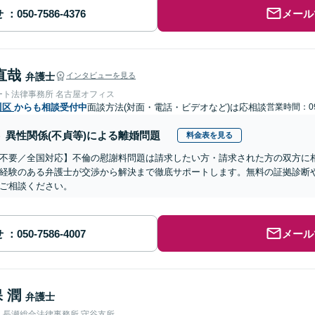
せ
メール
直哉
弁護士
インタビューを見る
ート法律事務所 名古屋オフィス
川区
からも相談受付中
面談方法(対面・電話・ビデオなど)は応相談
営業時間：09
異性関係(不貞等)による離婚問題
料金表を見る
不要／全国対応】不倫の慰謝料問題は請求したい方・請求された方の双方に
経験のある弁護士が交渉から解決まで徹底サポートします。無料の証拠診断
ご相談ください。
せ
メール
 潤
弁護士
人長瀬総合法律事務所 守谷支所