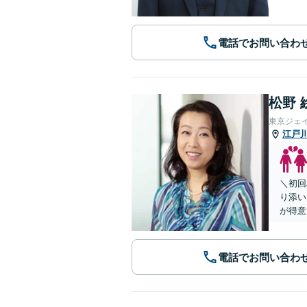
電話でお問い合わ
松野 
東京ジェ
江戸
＼初回
り添い
が得意
電話でお問い合わ