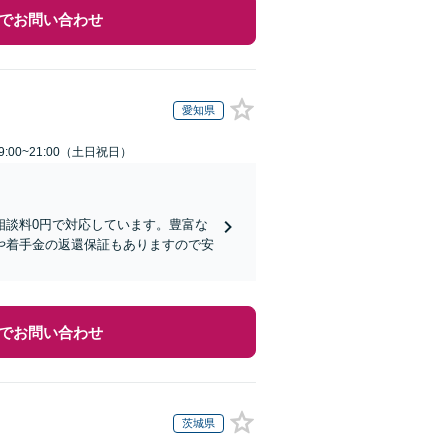
でお問い合わせ
愛知県
:00~21:00（土日祝日）
相談料0円で対応しています。豊富な
や着手金の返還保証もありますので安
でお問い合わせ
茨城県