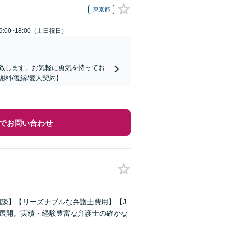
東京都
:00~18:00（土日祝日）
に対応致します。お気軽に勇気を持ってお
料/復縁/愛人契約】
でお問い合わせ
相談】【リーズナブルな弁護士費用】【J
を展開。実績・経験豊富な弁護士の確かな