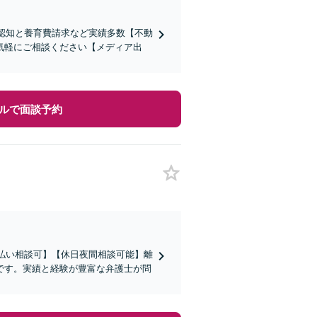
認知と養育費請求など実績多数【不動
気軽にご相談ください【メディア出
ルで面談予約
後払い相談可】【休日夜間相談可能】離
です。実績と経験が豊富な弁護士が問