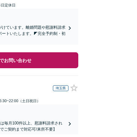
本日定休日
心がけています。離婚問題や慰謝料請求
ポートいたします。◤完全予約制・初
でお問い合わせ
埼玉県
:30~22:00（土日祝日）
は毎月100件以上、慰謝料請求され
でご契約まで対応可/来所不要】