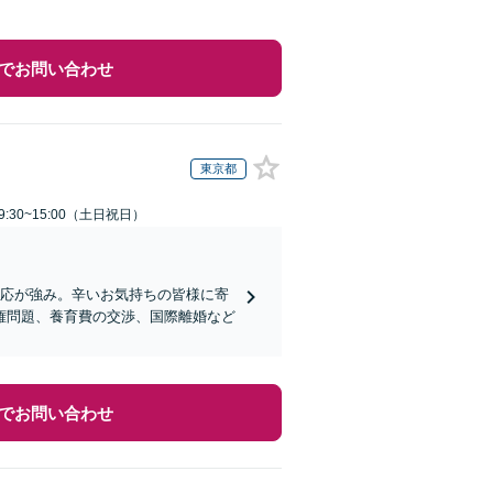
でお問い合わせ
東京都
:30~15:00（土日祝日）
対応が強み。辛いお気持ちの皆様に寄
権問題、養育費の交渉、国際離婚など
でお問い合わせ