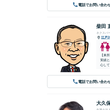
電話でお問い合わ
柴田 
ネクスパ
江戸
【来所
実績と
心して
電話でお問い合わ
大久保
弁護士法