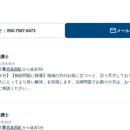
せ
メール
弁護士
法律事務所
区
西葛西駅
から徒歩3分
３分】【相続問題に精通】地域の方のお役に立つべく、日々尽力してお
人にとってより良い解決」を目指します。法律問題でお困りの方は、お
ご相談ください。
弁護士
律事務所
区
西葛西駅
から徒歩1分