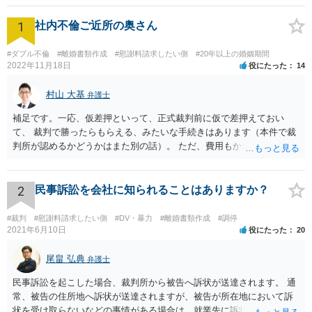
1
社内不倫ご近所の奥さん
#ダブル不倫
#離婚書類作成
#慰謝料請求したい側
#20年以上の婚姻期間
2022年11月18日
役にたった
14
村山 大基
弁護士
補足です。一応、仮差押といって、正式裁判前に仮で差押えておい
て、 裁判で勝ったらもらえる、みたいな手続きはあります（本件で裁
判所が認めるかどうかはまた別の話）。 ただ、費用もかかりますし、
必ず本件で認められるとも限りませんので、現時点で仮差押を考える
のであれば、 面談相談に行って詳しく話を聞いてみましょう。
2
民事訴訟を会社に知られることはありますか？
#裁判
#慰謝料請求したい側
#DV・暴力
#離婚書類作成
#調停
2021年6月10日
役にたった
20
尾畠 弘典
弁護士
民事訴訟を起こした場合、裁判所から被告へ訴状が送達されます。 通
常、被告の住所地へ訴状が送達されますが、被告が所在地において訴
状を受け取らないなどの事情がある場合は、就業先に訴状が送達され