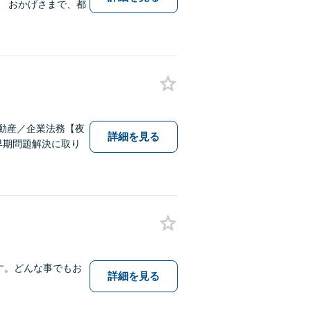
 おかげさまで、都
動産／企業法務【夜
詳細を見る
早期問題解決に取り
ます。どんな事でもお
詳細を見る