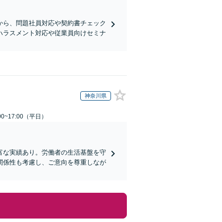
から、問題社員対応や契約書チェック
ハラスメント対応や従業員向けセミナ
神奈川県
0~17:00（平日）
富な実績あり。労働者の生活基盤を守
関係性も考慮し、ご意向を尊重しなが