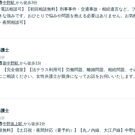
中野駅
から徒歩3分
【電話相談可】【初回相談無料】刑事事件・交通事故・相続遺言など。
きな強みです。おひとりで悩みや問題を抱える必要はありません。お気
・夜間相談可】
弁護士
務所
新中野駅
から徒歩1分
】【完全個室】【法テラス利用可】労働問題、離婚問題、相続問題、そ
にご相談ください。女性弁護士が親身になってお話をお伺いいたします
弁護士
務所
中野坂上駅
から徒歩1分
談無料】【土日祝・夜間対応（要予約）】【丸ノ内線、大江戸線】中野坂