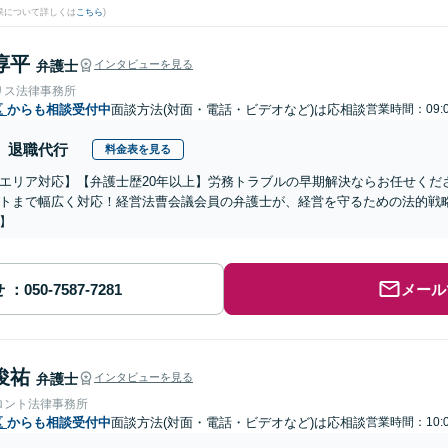
果について詳しくは
こちら
)
淳平
弁護士
インタビューを見る
リス法律事務所
区
からも相談受付中
面談方法(対面・電話・ビデオなど)は応相談
営業時間：09:0
退職代行
料金表を見る
エリア対応】【弁護士歴20年以上】労務トラブルの早期解決ならお任せくだ
トまで幅広く対応！経営法曹会議会員の弁護士が、経営を守るための法的戦
】
せ
メール
俊祐
弁護士
インタビューを見る
ロント法律事務所
区
からも相談受付中
面談方法(対面・電話・ビデオなど)は応相談
営業時間：10:0