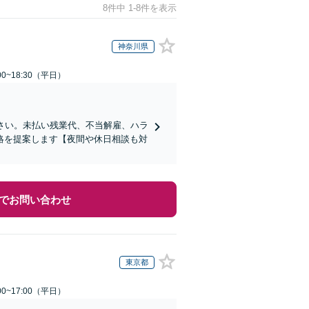
8件中 1-8件を表示
神奈川県
0~18:30（平日）
さい。未払い残業代、不当解雇、ハラ
略を提案します【夜間や休日相談も対
でお問い合わせ
東京都
0~17:00（平日）