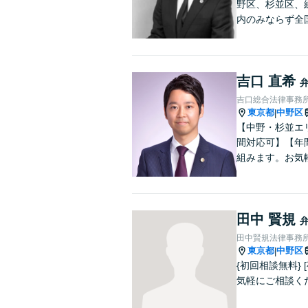
野区、杉並区、
内のみならず全
吉口 直希
吉口総合法律事務
東京都
中野区
|
【中野・杉並エ
間対応可】【年
組みます。お気
田中 賢規
田中賢規法律事務
東京都
中野区
|
{初回相談無料}
気軽にご相談く