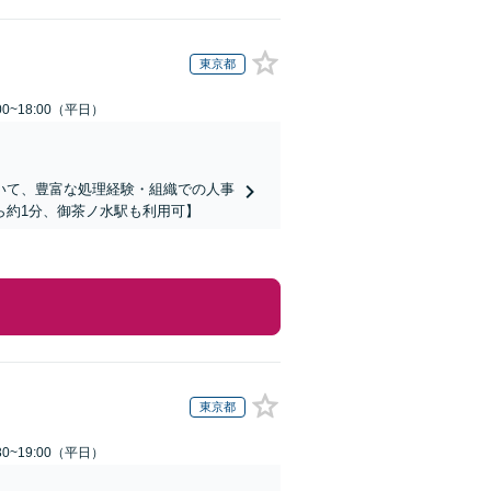
東京都
0~18:00（平日）
いて、豊富な処理経験・組織での人事
ら約1分、御茶ノ水駅も利用可】
東京都
0~19:00（平日）