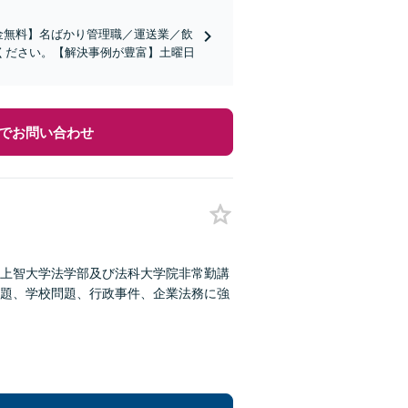
金無料】名ばかり管理職／運送業／飲
ください。【解決事例が豊富】土曜日
でお問い合わせ
上智大学法学部及び法科大学院非常勤講
題、学校問題、行政事件、企業法務に強