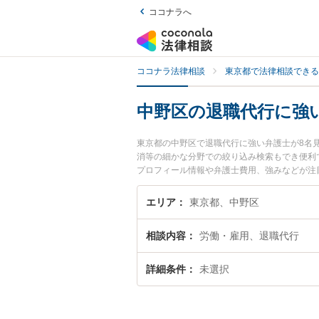
ココナラへ
ココナラ法律相談
東京都で法律相談できる
中野区の退職代行に強
東京都の中野区で退職代行に強い弁護士が8名
消等の細かな分野での絞り込み検索もでき便利
プロフィール情報や弁護士費用、強みなどが注
の実績豊富な近くの弁護士を検索したい』『初
エリア
東京都、中野区
相談内容
労働・雇用、退職代行
詳細条件
未選択