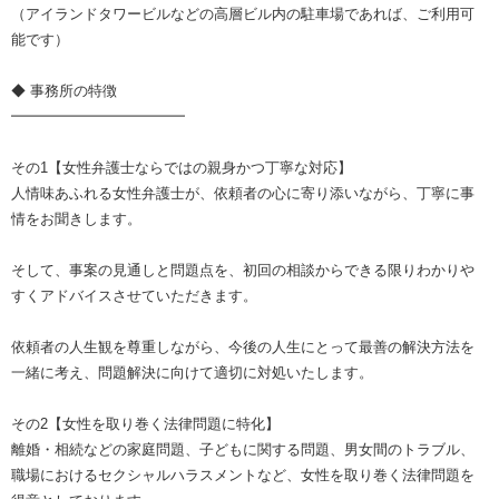
（アイランドタワービルなどの高層ビル内の駐車場であれば、ご利用可
能です）
◆ 事務所の特徴
━━━━━━━━━━━━
その1【女性弁護士ならではの親身かつ丁寧な対応】
人情味あふれる女性弁護士が、依頼者の心に寄り添いながら、丁寧に事
情をお聞きします。
そして、事案の見通しと問題点を、初回の相談からできる限りわかりや
すくアドバイスさせていただきます。
依頼者の人生観を尊重しながら、今後の人生にとって最善の解決方法を
一緒に考え、問題解決に向けて適切に対処いたします。
その2【女性を取り巻く法律問題に特化】
離婚・相続などの家庭問題、子どもに関する問題、男女間のトラブル、
職場におけるセクシャルハラスメントなど、女性を取り巻く法律問題を