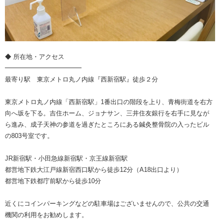
◆ 所在地・アクセス
━━━━━━━━━━━━
最寄り駅 東京メトロ丸ノ内線『西新宿駅』徒歩２分
東京メトロ丸ノ内線「西新宿駅」1番出口の階段を上り、青梅街道を右方
向へ坂を下る。吉住ホーム、ジョナサン、三井住友銀行を右手に見なが
ら進み、成子天神の参道を過ぎたところにある鍼灸整骨院の入ったビル
の803号室です。
JR新宿駅・小田急線新宿駅・京王線新宿駅
都営地下鉄大江戸線新宿西口駅から徒歩12分（A18出口より）
都営地下鉄都庁前駅から徒歩10分
近くにコインパーキングなどの駐車場はございませんので、公共の交通
機関の利用をお勧めします。