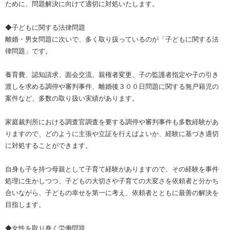
ために、問題解決に向けて適切に対処いたします。
◆子どもに関する法律問題
離婚・男女問題に次いで、多く取り扱っているのが「子どもに関する法
律問題」です。
養育費、認知請求、面会交流、親権者変更、子の監護者指定や子の引き
渡しを求める調停や審判事件、離婚後３００日問題に関する無戸籍児の
案件など、多数の取り扱い実績があります。
家庭裁判所における調査官調査を要する調停や審判事件も多数経験があ
りますので、どのように主張や立証を行えばよいか、経験に基づき適切
に対処することができます。
自身も子を持つ母親として子育て経験がありますので、その経験を事件
処理に生かしつつ、子どもの大切さや子育ての大変さを依頼者と分かち
合いながら、子どもの幸せを第一に考え、依頼者とともに最善の解決を
目指します。
◆女性を取り巻く労働問題