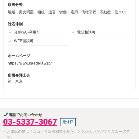
取扱分野
離婚・男女問題
相続・遺言
労働・雇用
債権回収
不動産・住まい
対応体制
分割払い利用可
電話相談可
WEB面談可
ホームページ
https://www.kaedelaw.jp/
所属弁護士会
第一東京
電話でお問い合わせ
03-5337-3067
定休日
※お電話の際は「ココナラ法律相談を見た」とお伝えいただくとスムーズで
す。