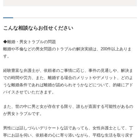
こんな相談ならお任せください
◆離婚・男女トラブルの問題
離婚や不倫などの男女問題のトラブルの解決実績は、200件以上ありま
す。
経験豊富な弁護士が、依頼者のご事情に応じ、事件の見通しや、解決ま
での時間や労力、また、離婚する場合のメリットやデメリット、どのよ
うな離婚条件であれば離婚が認められそうかなどについて、的確にアド
バイスさせていただきます。
また、世の中に男と女が存在する限り、誰もが直面する可能性があるの
が男女トラブルです。
男性には話しづらいデリケートな話であっても、女性弁護士として、丁
寧にお話を伺い、依頼者の心に寄り添いながら、平穏な生活を取り戻す