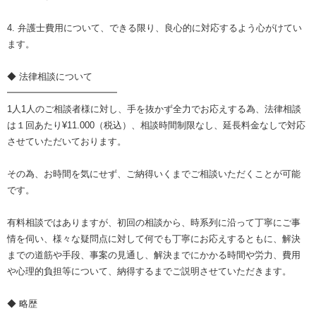
4. 弁護士費用について、できる限り、良心的に対応するよう心がけてい
ます。
◆ 法律相談について
━━━━━━━━━━━━
1人1人のご相談者様に対し、手を抜かず全力でお応えする為、法律相談
は１回あたり¥11.000（税込）、相談時間制限なし、延長料金なしで対応
させていただいております。
その為、お時間を気にせず、ご納得いくまでご相談いただくことが可能
です。
有料相談ではありますが、初回の相談から、時系列に沿って丁寧にご事
情を伺い、様々な疑問点に対して何でも丁寧にお応えするともに、解決
までの道筋や手段、事案の見通し、解決までにかかる時間や労力、費用
や心理的負担等について、納得するまでご説明させていただきます。
◆ 略歴