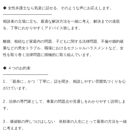
◆ 女性弁護士なら気楽に話せる、そのような声にお応えします。
━━━━━━━━━━━━━
相談者の立場に立ち、最適な解決方法を一緒に考え、解決までの道筋
を、丁寧にわかりやすくアドバイス致します。
離婚、相続など家庭内の問題、子どもに関する法律問題、不倫や婚約破
棄などの男女トラブル、職場におけるセクシャルハラスメントなど、女
性を取り巻く法律問題に積極的に取り組んでいます。
◆ ４つのお約束
━━━━━━━━━━━━
1．「親身に」かつ「丁寧に」話を聞き、相談しやすい雰囲気づくりを心
がけています。
2．法律の専門家として、事案の問題点や見通しをわかりやすく説明しま
す。
3． 価値観の押しつけはしない 依頼者の人生にとって最善の方法を一緒
に考えます。