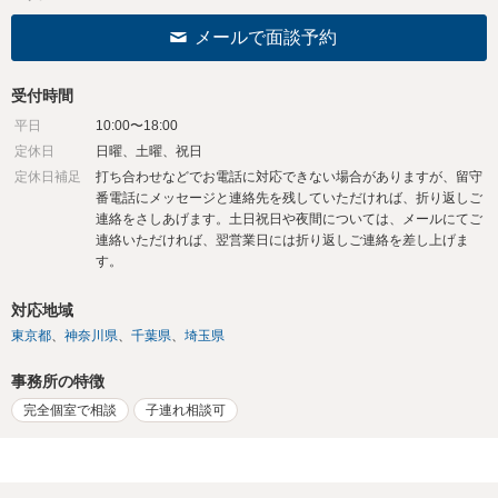
メールで面談予約
受付時間
平日
10:00〜18:00
定休日
日曜、土曜、祝日
定休日補足
打ち合わせなどでお電話に対応できない場合がありますが、留守
番電話にメッセージと連絡先を残していただければ、折り返しご
連絡をさしあげます。土日祝日や夜間については、メールにてご
連絡いただければ、翌営業日には折り返しご連絡を差し上げま
す。
対応地域
東京都
神奈川県
千葉県
埼玉県
事務所の特徴
完全個室で相談
子連れ相談可