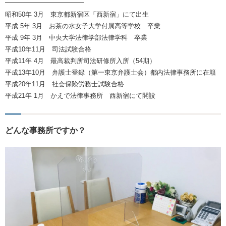
━━━━━━━━━━━━
昭和50年 3月 東京都新宿区「西新宿」にて出生
平成 5年 3月 お茶の水女子大学付属高等学校 卒業
平成 9年 3月 中央大学法律学部法律学科 卒業
平成10年11月 司法試験合格
平成11年 4月 最高裁判所司法研修所入所（54期）
平成13年10月 弁護士登録（第一東京弁護士会）都内法律事務所に在籍
平成20年11月 社会保険労務士試験合格
平成21年 1月 かえで法律事務所 西新宿にて開設
どんな事務所ですか？