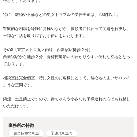
得意としております。
特に、離婚や不倫などの男女トラブルの受任実績は、200件以上。
客観的な相場を冷静に見極めながら、依頼者に代わって問題を解決し、
平穏な生活を取り戻すお手伝いをいたします。
その3【東京メトロ丸ノ内線 西新宿駅徒歩２分】
西新宿駅から徒歩２分、青梅街道沿いのわかりやすい便利な立地となっ
ております。
相談室は完全個室、特に女性のお客様にとって、居心地のよいサロンの
ような空間です。
禁煙・土足禁止ですので、赤ちゃんや小さなお子様連れの方でもお越し
いただけます。
事務所の特徴
完全個室で相談
子連れ相談可