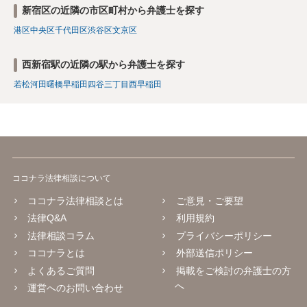
新宿区の近隣の市区町村から弁護士を探す
港区
中央区
千代田区
渋谷区
文京区
西新宿駅の近隣の駅から弁護士を探す
若松河田
曙橋
早稲田
四谷三丁目
西早稲田
ココナラ法律相談について
ココナラ法律相談とは
ご意見・ご要望
法律Q&A
利用規約
法律相談コラム
プライバシーポリシー
ココナラとは
外部送信ポリシー
よくあるご質問
掲載をご検討の弁護士の方
へ
運営へのお問い合わせ