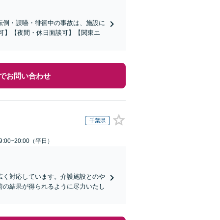
転倒・誤嚥・徘徊中の事故は、施設に
応可】【夜間・休日面談可】【関東エ
でお問い合わせ
千葉県
:00~20:00（平日）
広く対応しています。介護施設とのや
善の結果が得られるように尽力いたし