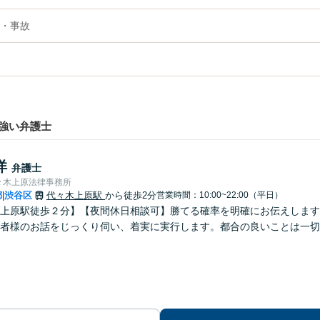
・事故
強い弁護士
洋
弁護士
々木上原法律事務所
都
渋谷区
代々木上原駅
から徒歩2分
営業時間：10:00~22:00（平日）
|
上原駅徒歩２分】【夜間休日相談可】勝てる確率を明確にお伝えします
者様のお話をじっくり伺い、着実に実行します。都合の良いことは一切