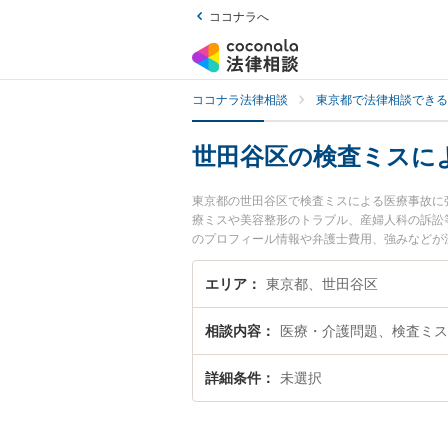
ココナラへ
ココナラ法律相談
東京都で法律相談できる
世田谷区の検査ミスに
東京都の世田谷区で検査ミスによる医療事故に
療ミスや美容整形のトラブル、産婦人科の訴訟
のプロフィール情報や弁護士費用、強みなどが
ミスによる医療事故のトラブル解決の実績豊富
などでお困りの相談者さんにおすすめです。
エリア
東京都、世田谷区
相談内容
医療・介護問題、検査ミス
詳細条件
未選択