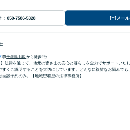
せ
メール
士
区
千歳烏山駅
から徒歩2分
分】法律を通じて、地元の皆さまの安心と暮らしを全力でサポートいた
やすくご説明することを大切にしています。どんなに複雑なお悩みでも
は面談予約のみ。【地域密着型の法律事務所】