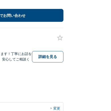
でお問い合わせ
します！丁寧にお話を
詳細を見る
、安心してご相談く
変更