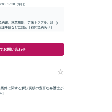
:00~17:30（平日）
契約書、就業規則、労働トラブル、診
介護事故などに対応【顧問契約あり】
でお問い合わせ
る案件に関する解決実績の豊富な弁護士が
分】