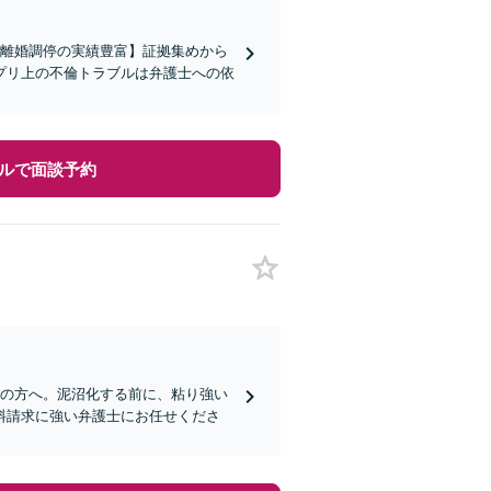
【離婚調停の実績豊富】証拠集めから
プリ上の不倫トラブルは弁護士への依
ルで面談予約
みの方へ。泥沼化する前に、粘り強い
料請求に強い弁護士にお任せくださ