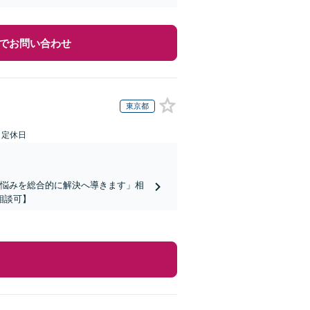
でお問い合わせ
東京都
日定休日
お悩みを総合的に解決へ導きます」相
相談可】