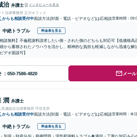
城治
弁護士
インタビューを見る
ート法律事務所 立川オフィス
区
からも相談受付中
面談方法(対面・電話・ビデオなど)は応相談
営業時間：09:
中絶トラブル
料金表を見る
相談無料】不倫慰謝料請求したい側・された側のどちらも対応可【低価格高品
績から蓄積されたノウハウを活かし、精神的な負担も軽減しながら迅速な解
ビデオ面談可】
せ
メール
 潤
弁護士
人長瀬総合法律事務所 守谷支所
区
からも相談受付中
面談方法(対面・電話・ビデオなど)は応相談
営業時間：本
中絶トラブル
料金表を見る
婚・別居・財産分与・親権問題・浮気慰謝料トラブル🔶適切・丁寧な対応を