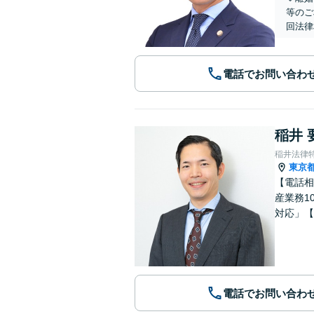
等のご
回法律
電話でお問い合わ
稲井 
稲井法律
東京
【電話相
産業務1
対応」【
電話でお問い合わ