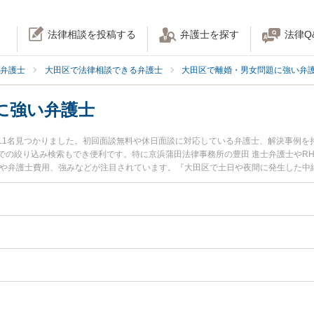
法律相談を投稿する
弁護士を探す
法律Q
弁護士
大田区で法律相談できる弁護士
大田区で離婚・男女問題に強い弁
に強い弁護士
11名見つかりました。初回面談無料や休日面談に対応している弁護士、解決事例を
での絞り込み検索もでき便利です。特に京浜蒲田法律事務所の豊田 進士弁護士やRH
報や弁護士費用、強みなどが注目されています。『大田区で土日や夜間に発生した中
豊富な近くの弁護士を検索したい』『初回相談無料で中絶トラブルを法律相談でき