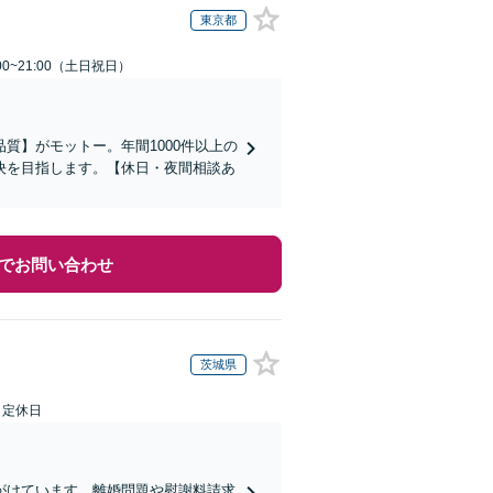
東京都
00~21:00（土日祝日）
質】がモットー。年間1000件以上の
決を目指します。【休日・夜間相談あ
でお問い合わせ
茨城県
日定休日
心がけています。離婚問題や慰謝料請求