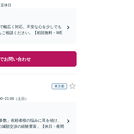
日定休日
まで幅広く対応。不安な心を少しでも
もご相談ください。【初回無料・WE
でお問い合わせ
東京都
0~21:00（土日）
多数」依頼者様の悩みに耳を傾け、
の減額交渉の経験豊富」【休日・夜間