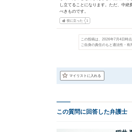
し立てることになります。ただ、中絶
べきものです。
役に立った
1
この投稿は、2026年7月4日時
ご自身の責任のもと適法性・有
マイリストに入れる
この質問に回答した弁護士