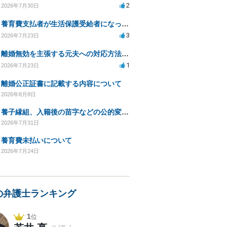
2
2026年7月30日
養育費支払者が生活保護受給者になった場合の支払い可否
3
2026年7月23日
離婚無効を主張する元夫への対応方法と注意点
1
2026年7月23日
離婚公正証書に記載する内容について
2026年8月8日
養子縁組、入籍後の苗字などの公的変更手続きについて。
2026年7月31日
養育費未払いについて
2026年7月24日
の弁護士ランキング
1
位