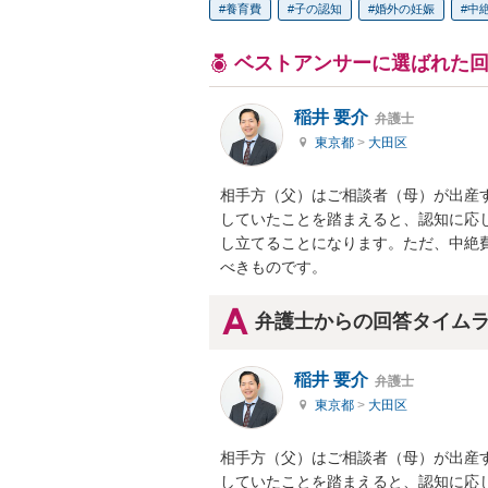
養育費
子の認知
婚外の妊娠
中
ベストアンサーに選ばれた
稲井 要介
弁護士
東京都
>
大田区
相手方（父）はご相談者（母）が出産
していたことを踏まえると、認知に応
し立てることになります。ただ、中絶
べきものです。
弁護士からの回答タイム
稲井 要介
弁護士
東京都
>
大田区
相手方（父）はご相談者（母）が出産
していたことを踏まえると、認知に応