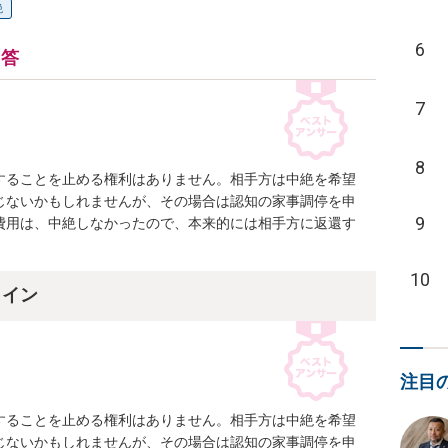
絶
6
回答
7
8
することを止める権利はありません。相手方は中絶を希望
じないかもしれませんが、その場合は認知の家事調停を申
9
費用は、中絶しなかったので、本来的には相手方に返還す
10
ライン
注目
することを止める権利はありません。相手方は中絶を希望
じないかもしれませんが、その場合は認知の家事調停を申