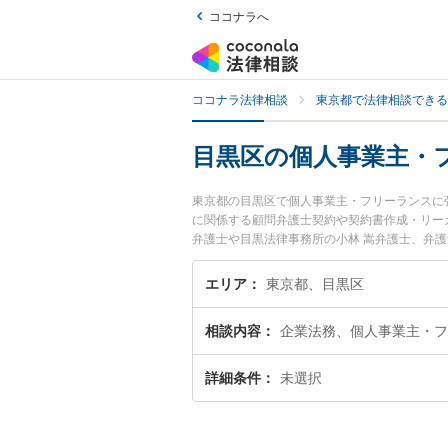
ココナラへ
ココナラ法律相談
東京都で法律相談できる
目黒区の個人事業主・
東京都の目黒区で個人事業主・フリーランスに
に関係する顧問弁護士契約や契約書作成・リー
弁護士や目黒法律事務所の小林 嵩弁護士、弁
夜間に発生した個人事業主・フリーランスのト
回相談無料で個人事業主・フリーランスを法律
エリア
東京都、目黒区
相談内容
企業法務、個人事業主・フ
詳細条件
未選択