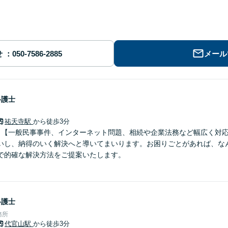
せ
メール
弁護士
祐天寺駅
から徒歩3分
】【一般民事事件、インターネット問題、相続や企業法務など幅広く対
いし、納得のいく解決へと導いてまいります。お困りごとがあれば、な
で的確な解決方法をご提案いたします。
弁護士
務所
代官山駅
から徒歩3分