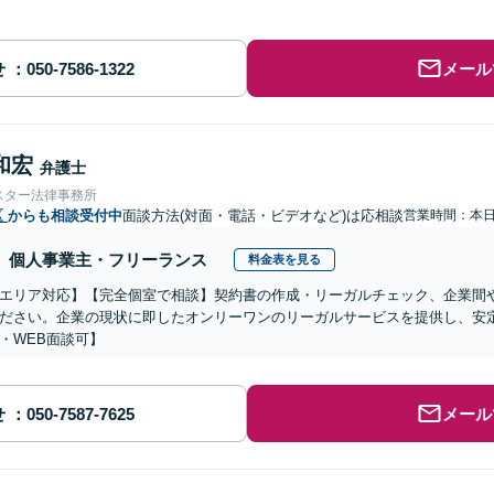
せ
メール
和宏
弁護士
スター法律事務所
区
からも相談受付中
面談方法(対面・電話・ビデオなど)は応相談
営業時間：本
個人事業主・フリーランス
料金表を見る
エリア対応】【完全個室で相談】契約書の作成・リーガルチェック、企業間
ださい。企業の現状に即したオンリーワンのリーガルサービスを提供し、安
・WEB面談可】
せ
メール