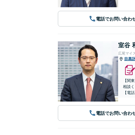
電話でお問い合わ
室谷 
広尾マイ
目黒
【関東
相談く
【電話
電話でお問い合わ