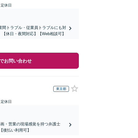
日定休日
業間トラブル・従業員トラブルにも対
【休日・夜間対応】【Web相談可】
でお問い合わせ
東京都
日定休日
企画・営業の現場感覚を持つ弁護士
【後払い利用可】