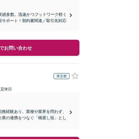
実績多数。迅速かつフットワーク軽く
面サポート！契約書関連／取引先対応
でお問い合わせ
東京都
日定休日
勤務経験あり。業種や業界を問わず、
企業の連携をつなぐ「橋渡し役」とし