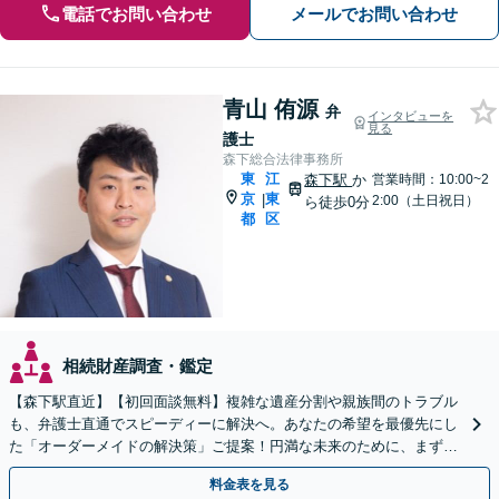
電話でお問い合わせ
メールでお問い合わせ
青山 侑源
弁
インタビューを
見る
護士
森下総合法律事務所
東
江
森下駅
か
営業時間：10:00~2
京
東
|
2:00（土日祝日）
ら徒歩0分
都
区
相続財産調査・鑑定
【森下駅直近】【初回面談無料】複雑な遺産分割や親族間のトラブル
も、弁護士直通でスピーディーに解決へ。あなたの希望を最優先にし
た「オーダーメイドの解決策」ご提案！円満な未来のために、まずは
ご相談ください【弁護士直通・LINE相談可】
料金表を見る