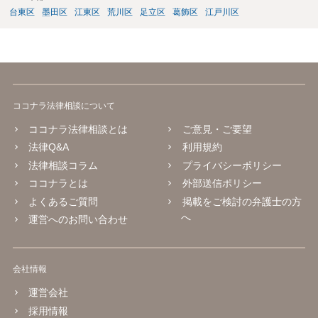
台東区
墨田区
江東区
荒川区
足立区
葛飾区
江戸川区
ココナラ法律相談について
ココナラ法律相談とは
ご意見・ご要望
法律Q&A
利用規約
法律相談コラム
プライバシーポリシー
ココナラとは
外部送信ポリシー
よくあるご質問
掲載をご検討の弁護士の方
へ
運営へのお問い合わせ
会社情報
運営会社
採用情報