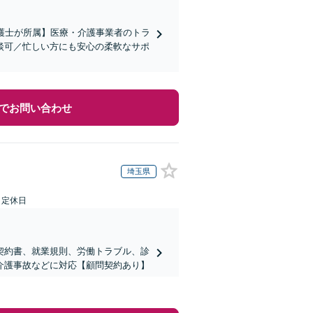
弁護士が所属】医療・介護事業者のトラ
談可／忙しい方にも安心の柔軟なサポ
でお問い合わせ
埼玉県
日定休日
契約書、就業規則、労働トラブル、診
介護事故などに対応【顧問契約あり】