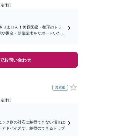
日定休日
れさせません！美容医療・整形のトラ
示や返金・賠償請求をサポートいたし
でお問い合わせ
東京都
日定休日
ニック側の対応に納得できない場合は
たアドバイスで、納得のできるトラブ