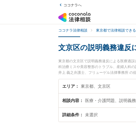
ココナラへ
ココナラ法律相談
東京都で法律相談できる
文京区の説明義務違反
東京都の文京区で説明義務違反による医療過誤
科治療ミスや美容整形のトラブル、産婦人科の
井上 義之弁護士、フリューゲル法律事務所 
よる医療過誤のトラブルを今すぐに弁護士に相
による医療過誤を法律相談できる文京区内の弁
エリア
東京都、文京区
相談内容
医療・介護問題、説明義務
詳細条件
未選択