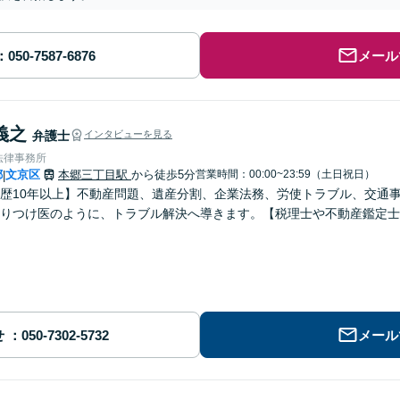
メール
義之
弁護士
インタビューを見る
法律事務所
都
文京区
本郷三丁目駅
から徒歩5分
営業時間：00:00~23:59（土日祝日）
|
歴10年以上】不動産問題、遺産分割、企業法務、労使トラブル、交通
りつけ医のように、トラブル解決へ導きます。【税理士や不動産鑑定士
せ
メール