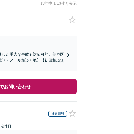
13件中 1-13件を表示
展した重大な事故も対応可能。美容医
電話・メール相談可能】【初回相談無
でお問い合わせ
神奈川県
日定休日