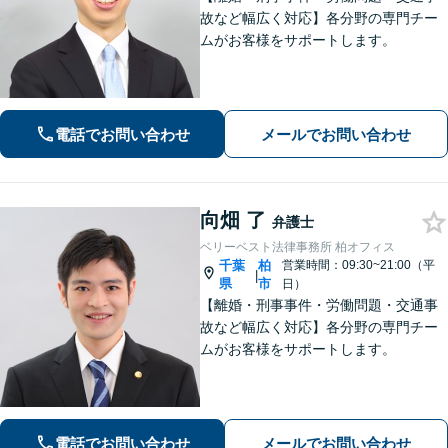
故など幅広く対応】各分野の専門チー
ムがお客様をサポートします。
電話でお問い合わせ
メールでお問い合わせ
向畑 了
弁護士
ベリーベスト法律事務所 柏オフィス
千葉
柏
営業時間：09:30~21:00（平
|
県
市
日）
【離婚・刑事事件・労働問題・交通事
故など幅広く対応】各分野の専門チー
ムがお客様をサポートします。
電話でお問い合わせ
メールでお問い合わせ