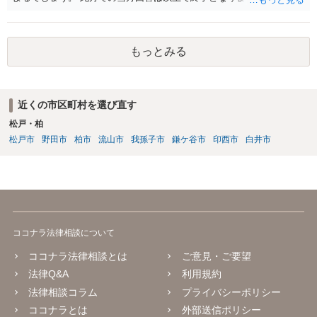
なりましたら幸いです。
もっとみる
近くの市区町村を選び直す
松戸・柏
松戸市
野田市
柏市
流山市
我孫子市
鎌ケ谷市
印西市
白井市
ココナラ法律相談について
ココナラ法律相談とは
ご意見・ご要望
法律Q&A
利用規約
法律相談コラム
プライバシーポリシー
ココナラとは
外部送信ポリシー