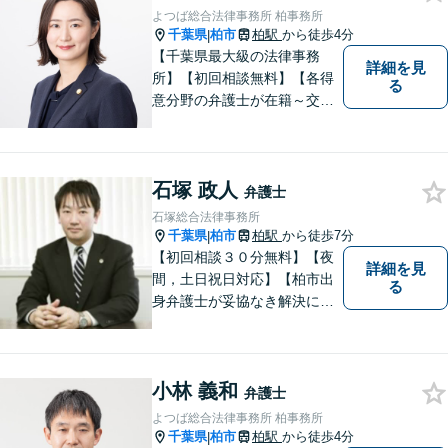
よつば総合法律事務所 柏事務所
千葉県
柏市
柏駅
から徒歩4分
|
【千葉県最大級の法律事務
詳細を見
所】【初回相談無料】【各得
る
意分野の弁護士が在籍～交通
事故、労働災害、債務整理、
相続、企業法務、不動産】
【明確な費用】
石塚 政人
弁護士
石塚総合法律事務所
千葉県
柏市
柏駅
から徒歩7分
|
【初回相談３０分無料】【夜
詳細を見
間，土日祝日対応】【柏市出
る
身弁護士が妥協なき解決に尽
力します】柏市及び近隣市町
村の企業さま及び市民の皆さ
まに良質な法的サービスを提
小林 義和
供いたします。
弁護士
よつば総合法律事務所 柏事務所
千葉県
柏市
柏駅
から徒歩4分
|