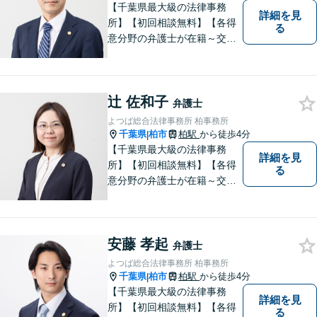
【千葉県最大級の法律事務
詳細を見
所】【初回相談無料】【各得
る
意分野の弁護士が在籍～交通
事故、労働災害、債務整理、
相続、企業法務、不動産】
【明確な費用】
辻 佐和子
弁護士
よつば総合法律事務所 柏事務所
千葉県
柏市
柏駅
から徒歩4分
|
【千葉県最大級の法律事務
詳細を見
所】【初回相談無料】【各得
る
意分野の弁護士が在籍～交通
事故、労働災害、債務整理、
相続、企業法務、不動産】
【明確な費用】
安藤 孝起
弁護士
よつば総合法律事務所 柏事務所
千葉県
柏市
柏駅
から徒歩4分
|
【千葉県最大級の法律事務
詳細を見
所】【初回相談無料】【各得
る