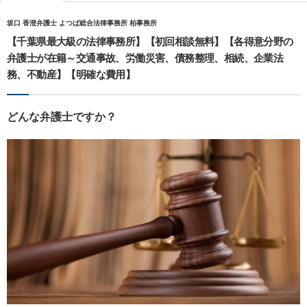
坂口 香澄弁護士 よつば総合法律事務所 柏事務所
【千葉県最大級の法律事務所】【初回相談無料】【各得意分野の
弁護士が在籍～交通事故、労働災害、債務整理、相続、企業法
務、不動産】【明確な費用】
どんな弁護士ですか？