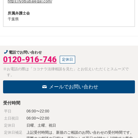
https://yotsubalegal.com/
所属弁護士会
千葉県
電話でお問い合わせ
0120-916-746
定休日
※お電話の際は「ココナラ法律相談を見た」とお伝えいただくとスムーズで
す。
メールでお問い合わせ
受付時間
平日
06:00〜22:00
土日祝日
06:00〜22:00
定休日
日曜、土曜、祝日
定休日補足
上記受付時間は、新規のご相談のお問い合わせの受付時間です。