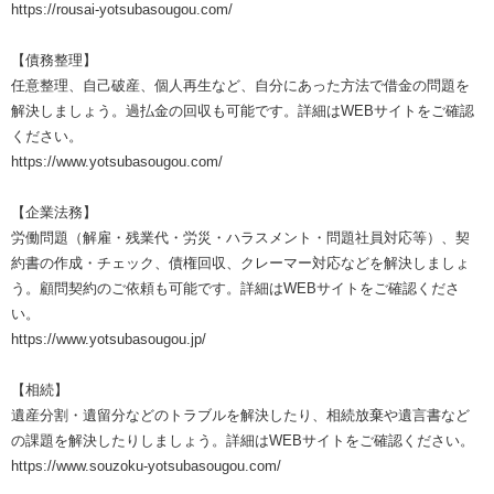
https://rousai-yotsubasougou.com/
【債務整理】
任意整理、自己破産、個人再生など、自分にあった方法で借金の問題を
解決しましょう。過払金の回収も可能です。詳細はWEBサイトをご確認
ください。
https://www.yotsubasougou.com/
【企業法務】
労働問題（解雇・残業代・労災・ハラスメント・問題社員対応等）、契
約書の作成・チェック、債権回収、クレーマー対応などを解決しましょ
う。顧問契約のご依頼も可能です。詳細はWEBサイトをご確認くださ
い。
https://www.yotsubasougou.jp/
【相続】
遺産分割・遺留分などのトラブルを解決したり、相続放棄や遺言書など
の課題を解決したりしましょう。詳細はWEBサイトをご確認ください。
https://www.souzoku-yotsubasougou.com/