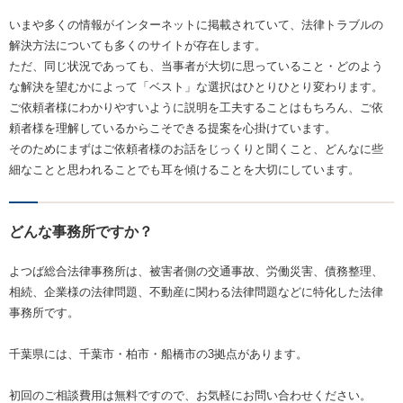
いまや多くの情報がインターネットに掲載されていて、法律トラブルの
解決方法についても多くのサイトが存在します。
ただ、同じ状況であっても、当事者が大切に思っていること・どのよう
な解決を望むかによって「ベスト」な選択はひとりひとり変わります。
ご依頼者様にわかりやすいように説明を工夫することはもちろん、ご依
頼者様を理解しているからこそできる提案を心掛けています。
そのためにまずはご依頼者様のお話をじっくりと聞くこと、どんなに些
細なことと思われることでも耳を傾けることを大切にしています。
どんな事務所ですか？
よつば総合法律事務所は、被害者側の交通事故、労働災害、債務整理、
相続、企業様の法律問題、不動産に関わる法律問題などに特化した法律
事務所です。
千葉県には、千葉市・柏市・船橋市の3拠点があります。
初回のご相談費用は無料ですので、お気軽にお問い合わせください。