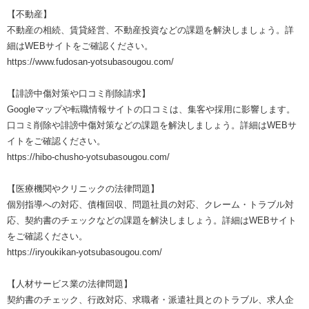
【不動産】
不動産の相続、賃貸経営、不動産投資などの課題を解決しましょう。詳
細はWEBサイトをご確認ください。
https://www.fudosan-yotsubasougou.com/
【誹謗中傷対策や口コミ削除請求】
Googleマップや転職情報サイトの口コミは、集客や採用に影響します。
口コミ削除や誹謗中傷対策などの課題を解決しましょう。詳細はWEBサ
イトをご確認ください。
https://hibo-chusho-yotsubasougou.com/
【医療機関やクリニックの法律問題】
個別指導への対応、債権回収、問題社員の対応、クレーム・トラブル対
応、契約書のチェックなどの課題を解決しましょう。詳細はWEBサイト
をご確認ください。
https://iryoukikan-yotsubasougou.com/
【人材サービス業の法律問題】
契約書のチェック、行政対応、求職者・派遣社員とのトラブル、求人企