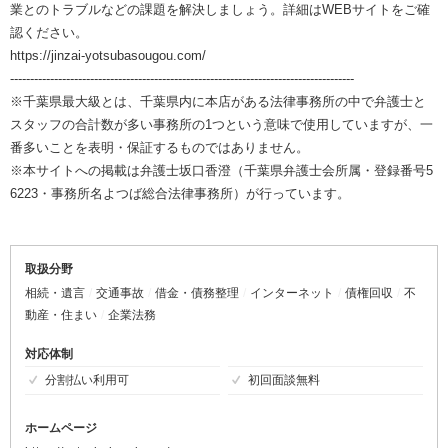
業とのトラブルなどの課題を解決しましょう。詳細はWEBサイトをご確
認ください。
https://jinzai-yotsubasougou.com/
--------------------------------------------------------------------------------------
※千葉県最大級とは、千葉県内に本店がある法律事務所の中で弁護士と
スタッフの合計数が多い事務所の1つという意味で使用していますが、一
番多いことを表明・保証するものではありません。
※本サイトへの掲載は弁護士坂口香澄（千葉県弁護士会所属・登録番号5
6223・事務所名よつば総合法律事務所）が行っています。
取扱分野
相続・遺言
交通事故
借金・債務整理
インターネット
債権回収
不
動産・住まい
企業法務
対応体制
分割払い利用可
初回面談無料
ホームページ