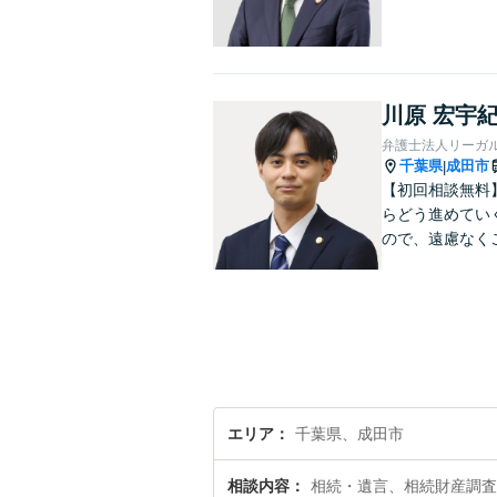
川原 宏宇
弁護士法人リーガル
千葉県
成田市
|
【初回相談無料
らどう進めてい
ので、遠慮なく
エリア
千葉県、成田市
相談内容
相続・遺言、相続財産調査