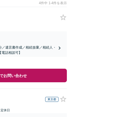
4件中 1-4件を表示
分／遺言書作成／相続放棄／相続人・
【電話相談可】
でお問い合わせ
東京都
日定休日