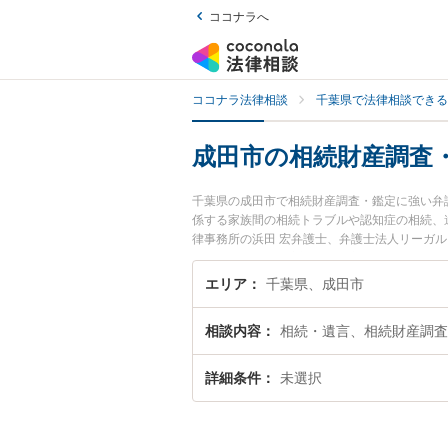
ココナラへ
ココナラ法律相談
千葉県で法律相談できる
成田市の相続財産調査
千葉県の成田市で相続財産調査・鑑定に強い弁
係する家族間の相続トラブルや認知症の相続、
律事務所の浜田 宏弁護士、弁護士法人リーガ
に発生した相続財産調査・鑑定のトラブルを今
財産調査・鑑定を法律相談できる成田市内の弁
エリア
千葉県、成田市
相談内容
相続・遺言、相続財産調査
詳細条件
未選択