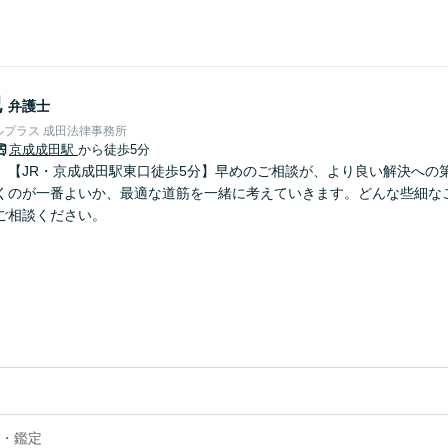
紀
弁護士
プラス 成田法律事務所
京成成田駅
から徒歩5分
】【JR・京成成田駅東口徒歩5分】早めのご相談が、より良い解決への
くのが一番よいか、最適な道筋を一緒に考えていきます。どんな些細な
ご相談ください。
・鑑定