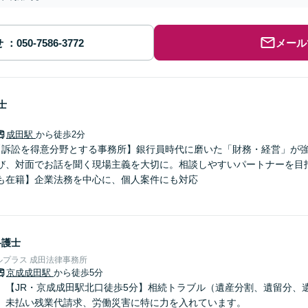
せ
メール
士
成田駅
から徒歩2分
【訴訟を得意分野とする事務所】銀行員時代に磨いた「財務・経営」が
び、対面でお話を聞く現場主義を大切に。相談しやすいパートナーを目
も在籍】企業法務を中心に、個人案件にも対応
弁護士
プラス 成田法律事務所
京成成田駅
から徒歩5分
】【JR・京成成田駅北口徒歩5分】相続トラブル（遺産分割、遺留分、
、未払い残業代請求、労働災害に特に力を入れています。