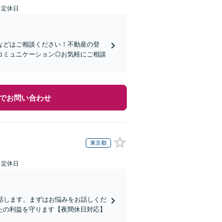
日定休日
などはご相談ください！不動産の登
コミュニケーション◎お気軽にご相談
でお問い合わせ
東京都
日定休日
話します。まずはお悩みをお話しくだ
たの利益を守ります【夜間休日対応】