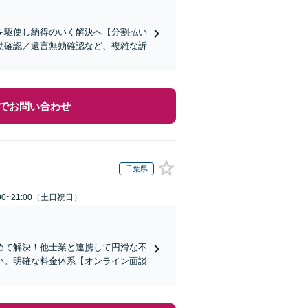
を駆使し納得のいく解決へ【分割払い
効確認／遺言無効確認など、複雑な訴
でお問い合わせ
千葉県
00~21:00（土日祝日）
めて解決！他士業と連携して円滑な不
い。明確な料金体系【オンライン面談