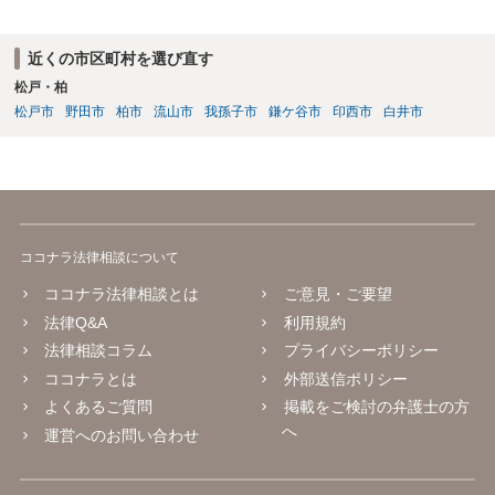
近くの市区町村を選び直す
松戸・柏
松戸市
野田市
柏市
流山市
我孫子市
鎌ケ谷市
印西市
白井市
ココナラ法律相談について
ココナラ法律相談とは
ご意見・ご要望
法律Q&A
利用規約
法律相談コラム
プライバシーポリシー
ココナラとは
外部送信ポリシー
よくあるご質問
掲載をご検討の弁護士の方
へ
運営へのお問い合わせ