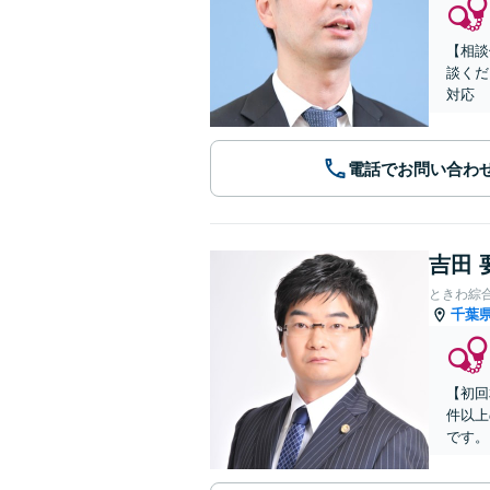
【相談
談くだ
対応
電話でお問い合わ
吉田 
ときわ綜
千葉
【初回
件以上
です。