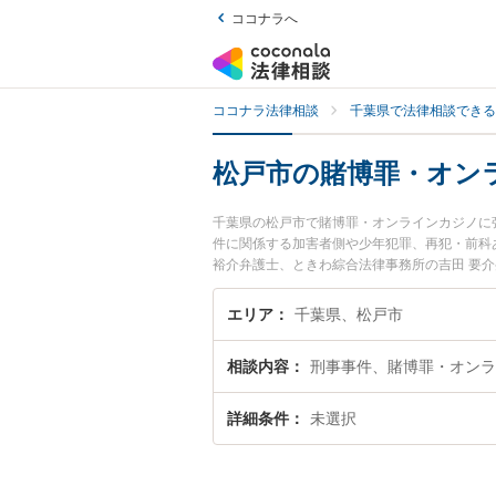
ココナラへ
ココナラ法律相談
千葉県で法律相談できる
松戸市の賭博罪・オン
千葉県の松戸市で賭博罪・オンラインカジノに
件に関係する加害者側や少年犯罪、再犯・前科
裕介弁護士、ときわ綜合法律事務所の吉田 要
ジノのトラブルを今すぐに弁護士に相談したい
ノを法律相談できる松戸市内の弁護士に相談予
エリア
千葉県、松戸市
相談内容
刑事事件、賭博罪・オンラ
詳細条件
未選択