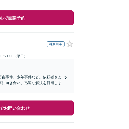
ルで面談予約
神奈川県
0~21:00（平日）
窃盗事件、少年事件など。依頼者さま
寧に向き合い、迅速な解決を目指しま
でお問い合わせ