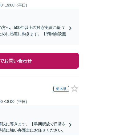
0~19:00（平日）
方へ。500件以上の対応実績に基づ
ために迅速に動きます。【初回面談無
でお問い合わせ
栃木県
0~18:00（平日）
解決に導きます。【早期釈放で日常を
手続に強い弁護士にお任せください。