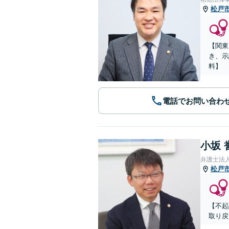
松戸
【関東
き、示
料】
電話でお問い合わ
小坂 
弁護士法
松戸
【不起
取り戻