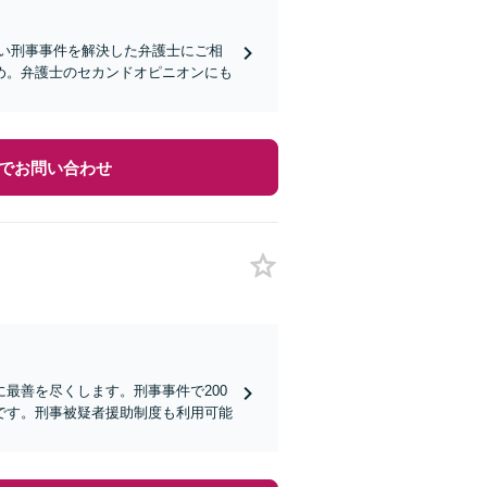
近い刑事事件を解決した弁護士にご相
め。弁護士のセカンドオピニオンにも
でお問い合わせ
最善を尽くします。刑事事件で200
です。刑事被疑者援助制度も利用可能