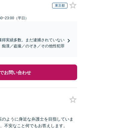
東京都
0~23:00（平日）
獲得実績多数。まだ逮捕されていない
！痴漢／盗撮／のぞき／その他性犯罪
でお問い合わせ
医のように身近な弁護士を目指していま
、不安なこと何でもお答えします。