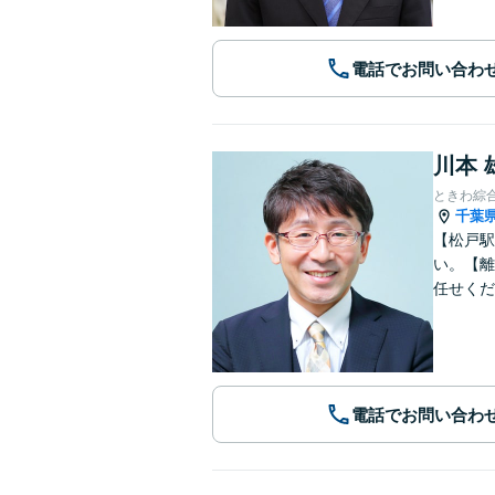
電話でお問い合わ
川本 
ときわ綜
千葉
【松戸駅
い。【離
任せくだ
電話でお問い合わ