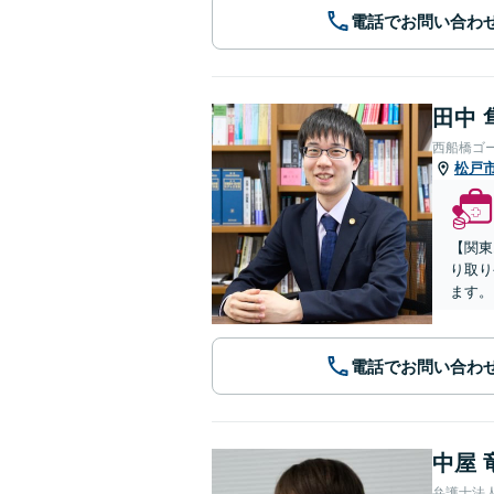
電話でお問い合わ
田中 
西船橋ゴ
松戸
【関東
り取り
ます。
電話でお問い合わ
中屋 
弁護士法人