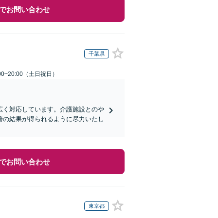
でお問い合わせ
千葉県
00~20:00（土日祝日）
広く対応しています。介護施設とのや
善の結果が得られるように尽力いたし
でお問い合わせ
東京都