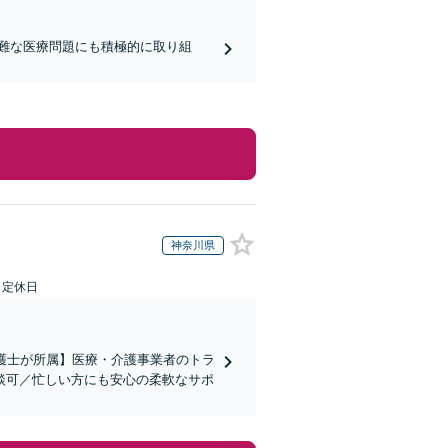
難な医療問題にも積極的に取り組
神奈川県
日定休日
弁護士が所属】医療・介護事業者のトラ
談可／忙しい方にも安心の柔軟なサポ