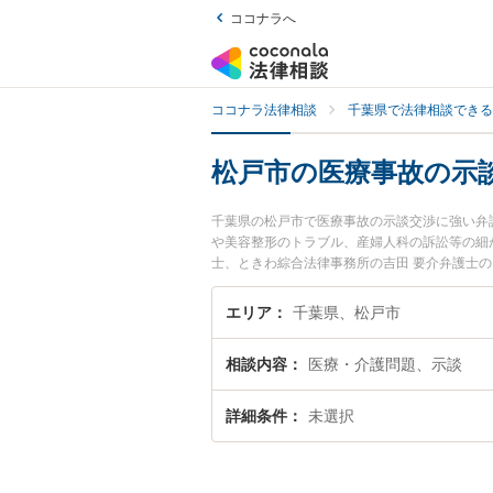
ココナラへ
ココナラ法律相談
千葉県で法律相談できる
松戸市の医療事故の示
千葉県の松戸市で医療事故の示談交渉に強い弁
や美容整形のトラブル、産婦人科の訴訟等の細
士、ときわ綜合法律事務所の吉田 要介弁護士
を今すぐに弁護士に相談したい』『医療事故の
の弁護士に相談予約したい』などでお困りの相
エリア
千葉県、松戸市
相談内容
医療・介護問題、示談
詳細条件
未選択