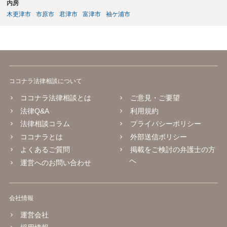
内房
木更津市
市原市
君津市
富津市
袖ケ浦市
ココナラ法律相談について
ココナラ法律相談とは
ご意見・ご要望
法律Q&A
利用規約
法律相談コラム
プライバシーポリシー
ココナラとは
外部送信ポリシー
よくあるご質問
掲載をご検討の弁護士の方
へ
運営へのお問い合わせ
会社情報
運営会社