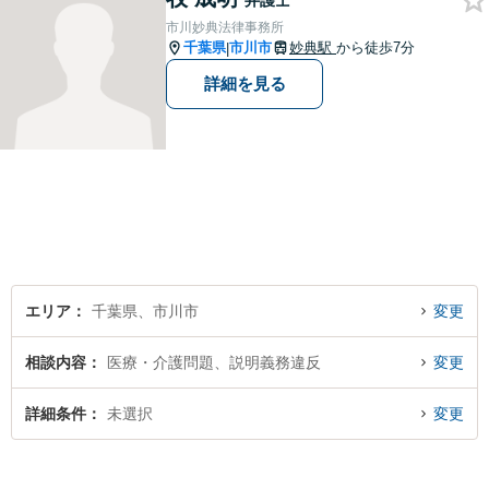
弁護士
市川妙典法律事務所
千葉県
市川市
妙典駅
から徒歩7分
|
詳細を見る
エリア
千葉県、市川市
変更
相談内容
医療・介護問題、説明義務違反
変更
詳細条件
未選択
変更