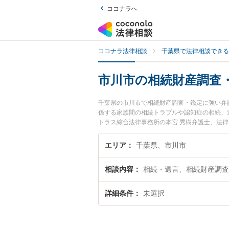
ココナラへ
ココナラ法律相談
千葉県で法律相談できる
市川市の相続財産調査
千葉県の市川市で相続財産調査・鑑定に強い弁
係する家族間の相続トラブルや認知症の相続、
トラス綜合法律事務所の本宮 秀樹弁護士、法
た相続財産調査・鑑定のトラブルを今すぐに弁
査・鑑定を法律相談できる市川市内の弁護士に
エリア
千葉県、市川市
相談内容
相続・遺言、相続財産調査
詳細条件
未選択