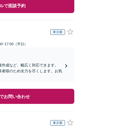
ルで面談予約
東京都
0~17:00（平日）
書作成など、幅広く対応できます。
談者様のため全力を尽くします。お気
でお問い合わせ
東京都