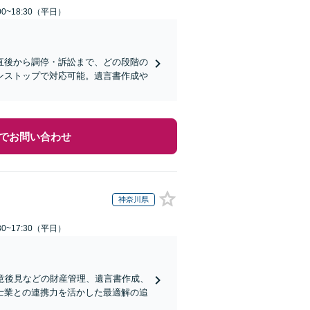
0~18:30（平日）
直後から調停・訴訟まで、どの段階の
ンストップで対応可能。遺言書作成や
でお問い合わせ
神奈川県
0~17:30（平日）
意後見などの財産管理、遺言書作成、
士業との連携力を活かした最適解の追