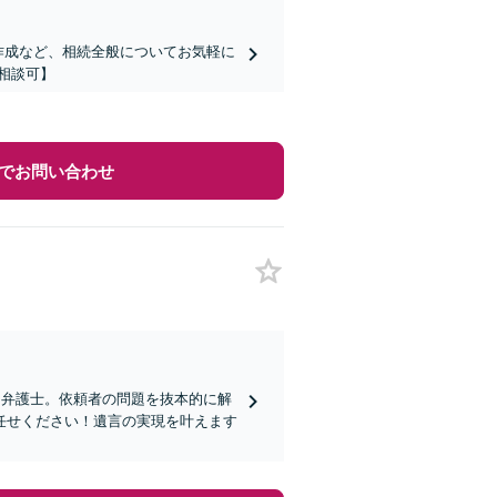
作成など、相続全般についてお気軽に
相談可】
でお問い合わせ
る弁護士。依頼者の問題を抜本的に解
任せください！遺言の実現を叶えます