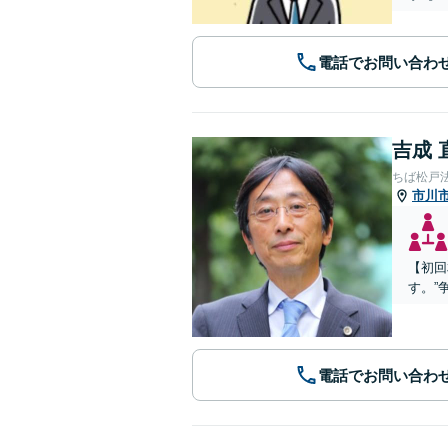
電話でお問い合わ
吉成 
ちば松戸
市川
【初回
す。”
電話でお問い合わ