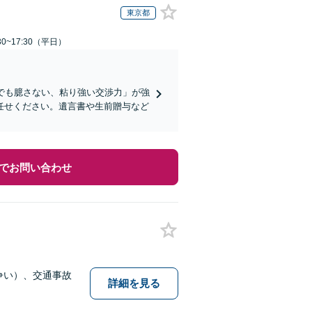
東京都
0~17:30（平日）
でも臆さない、粘り強い交渉力」が強
任せください。遺言書や生前贈与など
でお問い合わせ
争い）、交通事故
詳細を見る