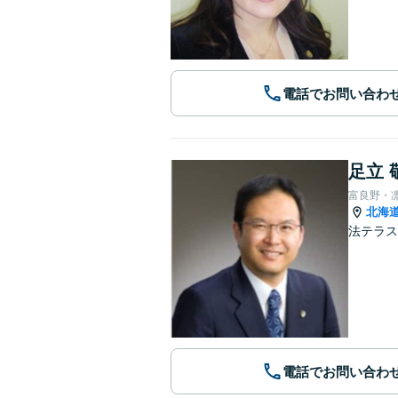
電話でお問い合わ
足立 
富良野・
北海
法テラス
電話でお問い合わ