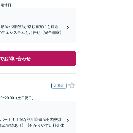
日定休日
不動産や相続税が絡む事案にも対応
の年金システムもお任せ【完全個室】
でお問い合わせ
北海道
00~20:00（土日祝日）
サポート！丁寧な説明◎遺産分割交渉
の相談実績あり】【分かりやすい料金体