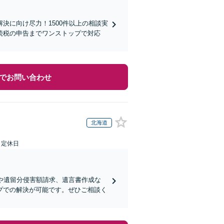
決に向け尽力！1500件以上の相談実
続税の申告までワンストップで対応
でお問い合わせ
北海道
日定休日
や遺留分侵害額請求、遺言書作成な
プでの解決が可能です。ぜひご相談く