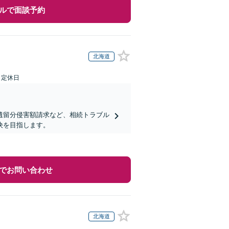
ルで面談予約
北海道
日定休日
遺留分侵害額請求など、相続トラブル
決を目指します。
でお問い合わせ
北海道