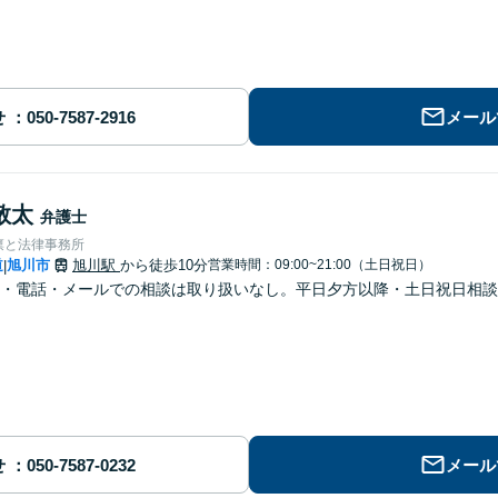
せ
メール
敬太
弁護士
凛と法律事務所
道
旭川市
旭川駅
から徒歩10分
営業時間：09:00~21:00（土日祝日）
|
・電話・メールでの相談は取り扱いなし。平日夕方以降・土日祝日相談
せ
メール