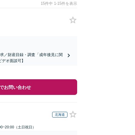
15件中 1-15件を表示
請求／財産目録・調査「成年後見に関
ビデオ面談可】
でお問い合わせ
北海道
00~20:00（土日祝日）