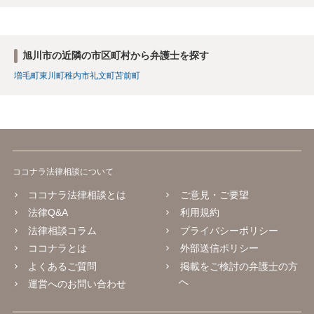
旭川市の近隣の市区町村から弁護士を探す
増毛町
東川町
稚内市
礼文町
苫前町
ココナラ法律相談について
ココナラ法律相談とは
ご意見・ご要望
法律Q&A
利用規約
法律相談コラム
プライバシーポリシー
ココナラとは
外部送信ポリシー
よくあるご質問
掲載をご検討の弁護士の方
へ
運営へのお問い合わせ